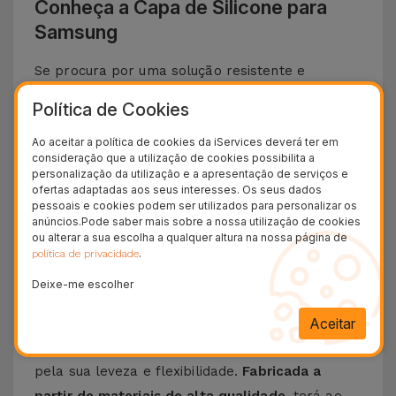
Conheça a Capa de Silicone para
Samsung
Se procura por uma solução resistente e
elegante para proteger o teu
Smartphone
Política de Cookies
Samsung
, apresentamos a
Capa de Silicone
.
Ao aceitar a política de cookies da iServices deverá ter em
Com um
design minimalista e extremamente
consideração que a utilização de cookies possibilita a
funcional
, esta capa oferece
a melhor proteção
personalização da utilização e a apresentação de serviços e
ofertas adaptadas aos seus interesses. Os seus dados
ao seu telemóvel
a que se junta um toque suave
pessoais e cookies podem ser utilizados para personalizar os
sem descurar o design icónico e funcionalidades
anúncios.Pode saber mais sobre a nossa utilização de cookies
ou alterar a sua escolha a qualquer altura na nossa página de
do seu telemóvel da Samsung.
.
política de privacidade
Descubra as vantagens de uma Capa de
Deixe-me escolher
Silicone Samsung
Aceitar
A
Capa de Silicone para Samsung
destaca-se
pela sua leveza e flexibilidade.
Fabricada a