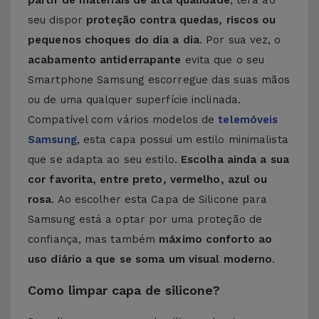
partir de materiais de alta qualidade
, terá ao
seu dispor
proteção contra quedas, riscos ou
pequenos choques do dia a dia
. Por sua vez, o
acabamento antiderrapante
evita que o seu
Smartphone Samsung escorregue das suas mãos
ou de uma qualquer superfície inclinada.
Compatível com vários modelos de
telemóveis
Samsung
, esta capa possui um estilo minimalista
que se adapta ao seu estilo.
Escolha ainda a sua
cor favorita, entre preto, vermelho, azul ou
rosa
. Ao escolher esta Capa de Silicone para
Samsung está a optar por uma proteção de
confiança, mas também
máximo conforto ao
uso diário a que se soma um visual moderno
.
Como limpar capa de silicone?