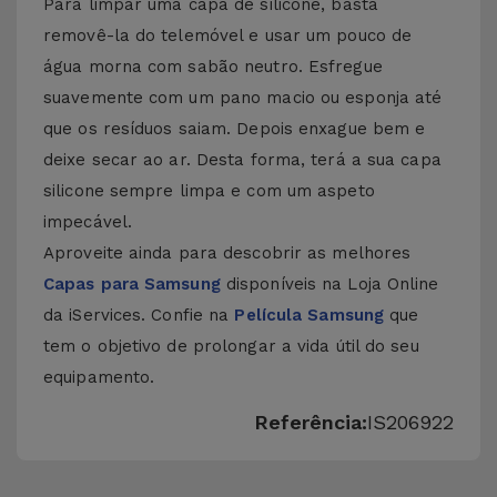
Para limpar uma capa de silicone, basta
removê-la do telemóvel e usar um pouco de
água morna com sabão neutro. Esfregue
suavemente com um pano macio ou esponja até
que os resíduos saiam. Depois enxague bem e
deixe secar ao ar. Desta forma, terá a sua capa
silicone sempre limpa e com um aspeto
impecável.
Aproveite ainda para descobrir as melhores
Capas para Samsung
disponíveis na Loja Online
da iServices. Confie na
Película Samsung
que
tem o objetivo de prolongar a vida útil do seu
equipamento.
Referência:
IS206922