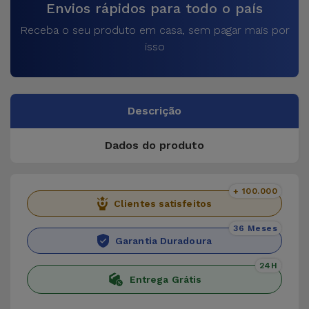
Envios rápidos para todo o país
Receba o seu produto em casa, sem pagar mais por
isso
Descrição
Dados do produto
+ 100.000
Clientes satisfeitos
36 Meses
Garantia Duradoura
24H
Entrega Grátis