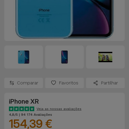
Comparar
Favoritos
Partilhar
iPhone XR
Veja as nossas avaliações
4,8/5 | 94 174 Avaliações
154,39 €