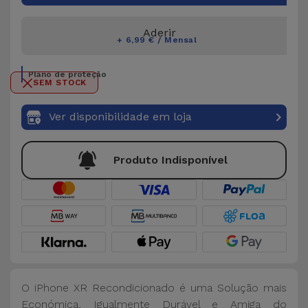
Aderir
+ 6,99 € / Mensal
Plano de proteção
SEM STOCK
Ver disponibilidade em loja
Produto Indisponível
O iPhone XR Recondicionado é uma Solução mais
Económica, Igualmente Durável e Amiga do