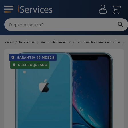
MENU
Início
Produtos
Recondicionados
iPhones Recondicionados
GARANTIA 36 MESES
DESBLOQUEADO