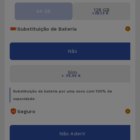
128 GB
64 GB
+28,13 €
Substituição de Bateria
Não
Sim
+ 39,95 €
Substituição da bateria por uma nova com 100% de
capacidade.
Seguro
Não Aderir