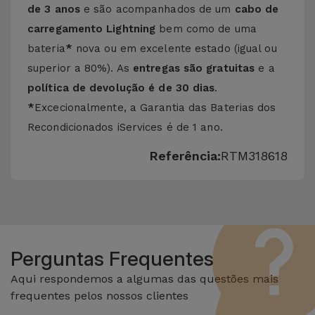
de 3 anos
e são acompanhados de um
cabo de
carregamento Lightning
bem como de uma
bateria
*
nova ou em excelente estado (igual ou
superior a 80%). As
entregas são gratuitas
e a
política de devolução é de 30 dias
.
*
Excecionalmente, a Garantia das Baterias dos
Recondicionados iServices é de 1 ano.
Referência:
RTM318618
Perguntas Frequentes
Aqui respondemos a algumas das questões mais
frequentes pelos nossos clientes