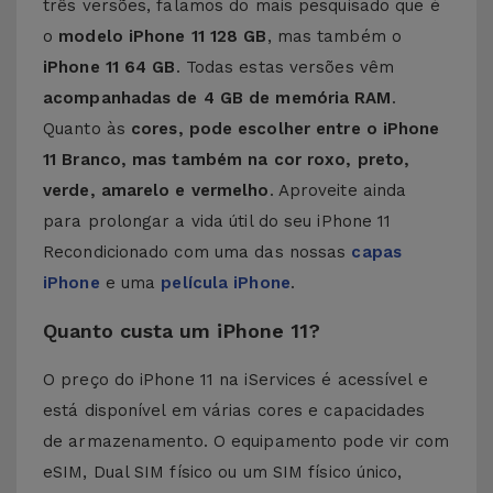
três versões, falamos do mais pesquisado que é
o
modelo iPhone 11 128 GB
, mas também o
iPhone 11 64 GB
. Todas estas versões vêm
acompanhadas de 4 GB de memória RAM
.
Quanto às
cores, pode escolher entre o iPhone
11 Branco, mas também na cor roxo, preto,
verde, amarelo e vermelho
. Aproveite ainda
para prolongar a vida útil do seu iPhone 11
Recondicionado com uma das nossas
capas
iPhone
e uma
película iPhone
.
Quanto custa um iPhone 11?
O preço do iPhone 11 na iServices é acessível e
está disponível em várias cores e capacidades
de armazenamento. O equipamento pode vir com
eSIM, Dual SIM físico ou um SIM físico único,