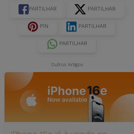
PARTILHAR
PARTILHAR
PIN
PARTILHAR
PARTILHAR
Outros Artigos