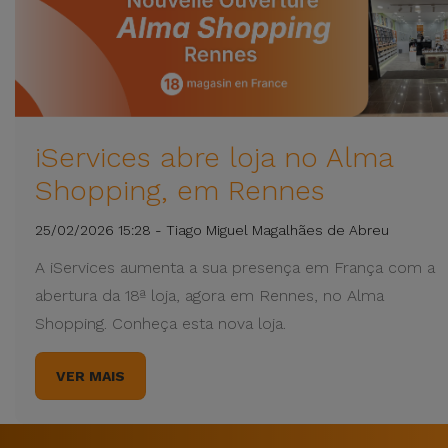
iServices abre loja no Alma
Shopping, em Rennes
25/02/2026 15:28 - Tiago Miguel Magalhães de Abreu
A iServices aumenta a sua presença em França com a
abertura da 18ª loja, agora em Rennes, no Alma
Shopping. Conheça esta nova loja.
VER MAIS