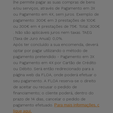
lhe permite pagar as suas compras
de bens
e/ou serviços, através de
Pagamento em 3X
ou Pagamento em 4X
, sem juros. Exemplo de
pagamento:
300€ em 3 prestações de 100€
ou 300€ em 4 prestações de 75€
. Total: 300€
. Não são aplicáveis juros nem taxas. TAEG
(Taxa de Juro
Anual): 0,0%.
Após ter concluído a sua encomenda, deverá
optar por pagar utilizando o método de
pagamento pretendido - Pagamento em 3X
ou Pagamento em 4X por Cartão de Crédito
ou Débito. Será então redirecionado para a
página web da FLOA, onde poderá efetuar o
seu pagamento. A FLOA reserva-se o direito
de aceitar ou recusar o pedido de
financiamento; o cliente poderá, dentro do
prazo de 14 dias, cancelar o pedido de
pagamento efetuado.
Para mais informações, c
lique aqui.