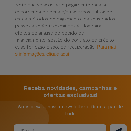
Note que se solicitar o pagamento da sua
encomenda de bens e/ou serviços utilizando
estes métodos de pagamento, os seus dados
pessoais serão transmitidos à Floa para
efeitos de análise do pedido de
financiamento, gestão do contrato de crédito
e, se for caso disso, de recuperação.
Para mai
s informações, clique aqui.
Receba novidades, campanhas e
ofertas exclusivas!
Subscreva a nossa newsletter e fique a par de
tudo