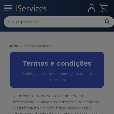
MENU
Início
Termos e condições
Termos e condições
Conheça os termos e condições do site
iServices
O presente documento estabelece a
informação relativa aos contratos celebrados
à distância no website https://iservices.pt/