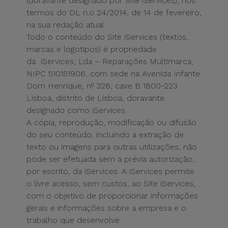
(doravante designado por Site iServices), nos
termos do DL n.o 24/2014, de 14 de fevereiro,
na sua redação atual.
Todo o conteúdo do Site iServices (textos,
marcas e logotipos) é propriedade
da
iServices, Lda – Reparações Multimarca,
NIPC 510151906, com sede na Avenida Infante
Dom Henrique, nº 328, cave B 1800-223
Lisboa, distrito de Lisboa, doravante
designado como iServices.
A cópia, reprodução, modificação ou difusão
do seu conteúdo, incluindo a extração de
texto ou imagens para outras utilizações, não
pode ser efetuada sem a prévia autorização,
por escrito, da iServices. A iServices permite
o livre acesso, sem custos, ao Site iServices,
com o objetivo de proporcionar informações
gerais e informações sobre a empresa e o
trabalho que desenvolve.