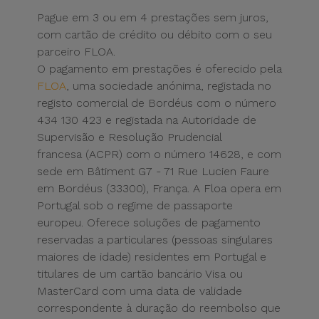
Pague em 3 ou em 4 prestações sem juros,
com cartão de crédito ou débito com o seu
parceiro FLOA.
O pagamento em prestações é oferecido pela
FLOA
, uma sociedade anónima, registada no
registo comercial de Bordéus
com o número
434 130 423 e registada na Autoridade de
Supervisão e Resolução Prudencial
francesa
(ACPR)
com o número 14628, e com
sede
em Bâtiment G7 - 71 Rue Lucien Faure
em Bordéus (33300), França. A Floa opera em
Portugal sob o regime de passaporte
europeu. Oferece
soluções de pagamento
reservadas a particulares (pessoas singulares
maiores de idade) residentes em Portugal e
titulares de um cartão
bancário Visa ou
MasterCard com uma data de validade
correspondente à duração do reembolso que