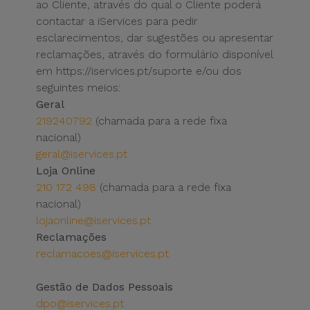
ao Cliente, através do qual o Cliente poderá
contactar a iServices para pedir
esclarecimentos, dar sugestões ou apresentar
reclamações, através do formulário disponível
em https://iservices.pt/suporte e/ou dos
seguintes meios:
Geral
219240792
(chamada para a rede fixa
nacional)
geral@iservices.pt
Loja Online
210 172 498
(chamada para a rede fixa
nacional)
lojaonline@iservices.pt
Reclamações
reclamacoes@iservices.pt
Gestão de Dados Pessoais
dpo@iservices.pt