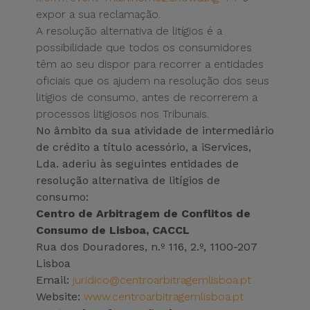
expor a sua reclamação.
A resolução alternativa de litígios é a
possibilidade que todos os consumidores
têm ao seu dispor para recorrer a entidades
oficiais que os ajudem na resolução dos seus
litígios de consumo, antes de recorrerem a
processos litigiosos nos Tribunais.
No âmbito da sua atividade de intermediário
de crédito a título acessório, a iServices,
Lda. aderiu às seguintes entidades de
resolução alternativa de litígios de
consumo:
Centro de Arbitragem de Conflitos de
Consumo de Lisboa, CACCL
Rua dos Douradores, n.º 116, 2.º, 1100-207
Lisboa
Email:
juridico@centroarbitragemlisboa.pt
Website:
www.centroarbitragemlisboa.pt