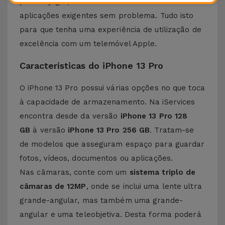
poderá jogar, editar vídeos bem como usar
aplicações exigentes sem problema. Tudo isto
para que tenha uma experiência de utilização de
excelência com um telemóvel Apple.
Características do iPhone 13 Pro
O iPhone 13 Pro possui várias opções no que toca
à capacidade de armazenamento. Na iServices
encontra desde da versão
iPhone 13 Pro 128
GB
à versão
iPhone 13 Pro 256 GB
. Tratam-se
de modelos que asseguram espaço para guardar
fotos, vídeos, documentos ou aplicações.
Nas câmaras, conte com um
sistema triplo de
câmaras de 12MP
, onde se inclui uma lente ultra
grande-angular, mas também uma grande-
angular e uma teleobjetiva. Desta forma poderá