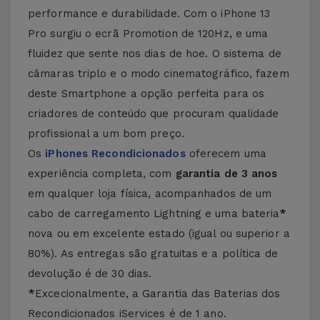
performance e durabilidade. Com o iPhone 13
Pro surgiu o ecrã Promotion de 120Hz, e uma
fluidez que sente nos dias de hoe. O sistema de
câmaras triplo e o modo cinematográfico, fazem
deste Smartphone a opção perfeita para os
criadores de conteúdo que procuram qualidade
profissional a um bom preço.
Os
iPhones Recondicionados
oferecem uma
experiência completa, com
garantia de 3 anos
em qualquer loja física, acompanhados de um
cabo de carregamento Lightning e uma bateria
*
nova ou em excelente estado (igual ou superior a
80%). As entregas são gratuitas e a política de
devolução é de 30 dias.
*
Excecionalmente, a Garantia das Baterias dos
Recondicionados iServices é de 1 ano.