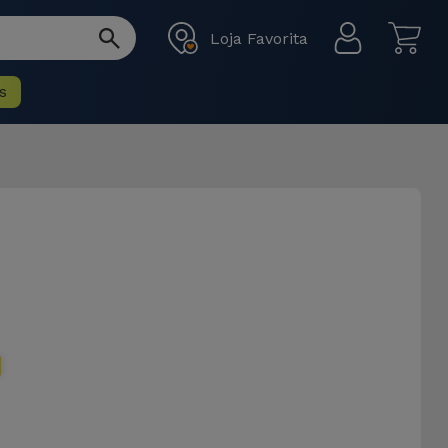
Loja Favorita
s