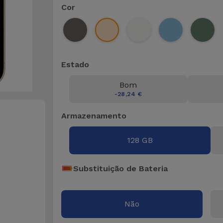
Cor
Estado
Bom
-28,24 €
Armazenamento
128 GB
Substituição de Bateria
Não