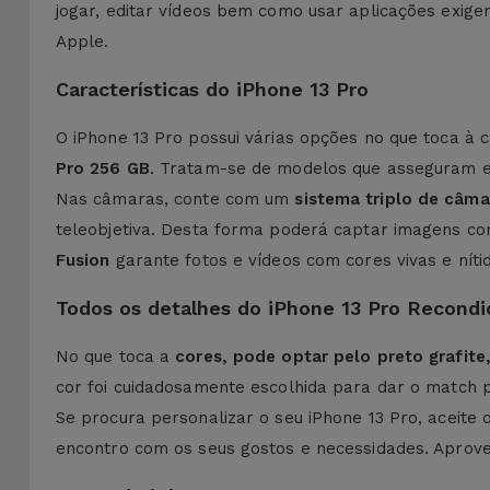
jogar, editar vídeos bem como usar aplicações exig
Apple.
Características do iPhone 13 Pro
O iPhone 13 Pro possui várias opções no que toca à
Pro 256 GB
. Tratam-se de modelos que asseguram es
Nas câmaras, conte com um
sistema triplo de câm
teleobjetiva. Desta forma poderá captar imagens co
Fusion
garante fotos e vídeos com cores vivas e níti
Todos os detalhes do iPhone 13 Pro Recondi
No que toca a
cores, pode optar pelo preto grafite,
cor foi cuidadosamente escolhida para dar o match p
Se procura personalizar o seu iPhone 13 Pro, aceite
encontro com os seus gostos e necessidades. Aprovei