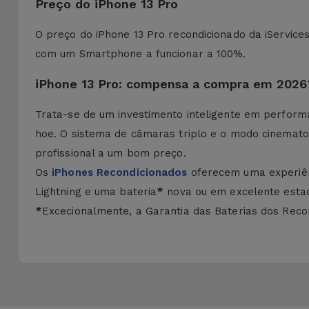
Preço do iPhone 13 Pro
O preço do iPhone 13 Pro recondicionado da iServic
com um Smartphone a funcionar a 100%.
iPhone 13 Pro: compensa a compra em 2026
Trata-se de um investimento inteligente em performa
hoe. O sistema de câmaras triplo e o modo cinemato
profissional a um bom preço.
Os
iPhones Recondicionados
oferecem uma experiê
Lightning e uma bateria
*
nova ou em excelente estado
*
Excecionalmente, a Garantia das Baterias dos Recon