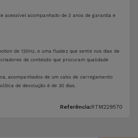
te acessível acompanhado de 3 anos de garantia e
otion de 120Hz, e uma fluidez que sente nos dias de
 criadores de conteúdo que procuram qualidade
sica, acompanhados de um cabo de carregamento
lítica de devolução é de 30 dias.
Referência:
RTM229570