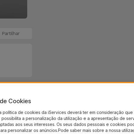
Partilhar
a de Cookies
a política de cookies da iServices deverá ter em consideração que 
possibilita a personalização da utilização e a apresentação de ser
aptadas aos seus interesses. Os seus dados pessoais e cookies po
para personalizar os anúncios.Pode saber mais sobre a nossa utiliz