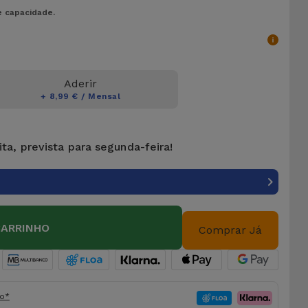
e capacidade.
Aderir
+ 8,99 € / Mensal
ta, prevista para segunda-feira!
CARRINHO
Comprar Já
fo*