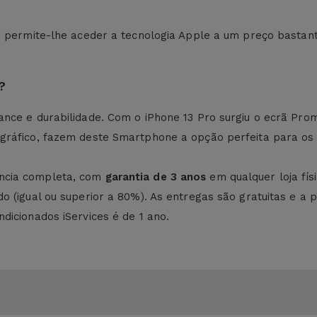
es permite-lhe aceder a tecnologia Apple a um preço bastan
?
nce e durabilidade. Com o iPhone 13 Pro surgiu o ecrã Prom
gráfico, fazem deste Smartphone a opção perfeita para os
ncia completa, com
garantia de 3 anos
em qualquer loja fí
 (igual ou superior a 80%). As entregas são gratuitas e a po
dicionados iServices é de 1 ano.