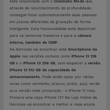
está relacionado com o
Cinematic Mode
que,
através de reconhecimento de profundidade,
consegue focar automaticamente duas pessoas
em planos diferentes da gravação de forma
inteligente. Esta funcionalidade está disponível
para os sensores traseiros e para a
câmara
interna, também de 12MP
.
Na iServices vai encontrar este
Smartphone da
Apple
nas versões comuns como
iPhone 13 128
GB
e o
iPhone 13 256 GB
, sem esquecer a
versão
iPhone 13 512 GB de capacidade de
armazenamento.
Pode ainda optar por várias
cores como vermelho, branco, preto, azul, verde
ou a versão mais procurada - o iPhone 13 rosa.
Procura uma capa iPhone 13? Na Loja Online da
iServices vai encontrar a melhor e mais ampla