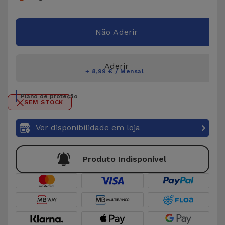
Não Aderir
Aderir
+ 8,99 € / Mensal
Plano de proteção
SEM STOCK
Ver disponibilidade em loja
Produto Indisponível