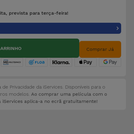
ta, prevista para terça-feira!
CARRINHO
Comprar Já
 de Privacidade da iServices. Disponíveis para o
utros modelos.
Ao comprar uma película com o
 iServices aplica-a no ecrã gratuitamente!