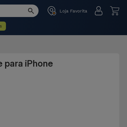
Loja Favorita
s
e para iPhone