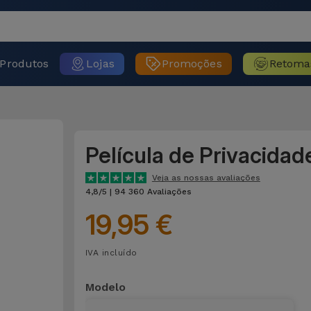
Produtos
Lojas
Promoções
Retoma
Película de Privacidad
Veja as nossas avaliações
4,8/5 | 94 360 Avaliações
19,95 €
IVA incluído
Modelo