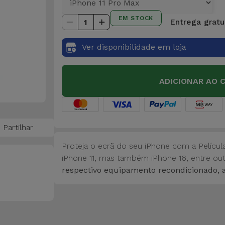
EM STOCK
Entrega gratui
1
Ver disponibilidade em loja
ADICIONAR AO 
Partilhar
Proteja o ecrã do seu iPhone com a Película
iPhone 11, mas também iPhone 16, entre o
respectivo equipamento recondicionado, a