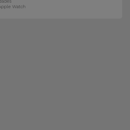
dades
Apple Watch