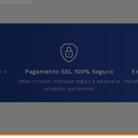
Pagamento SSL 100% Seguro
En
s e
Utilize o nosso checkout seguro e adquira os
Receb
produtos que precisa