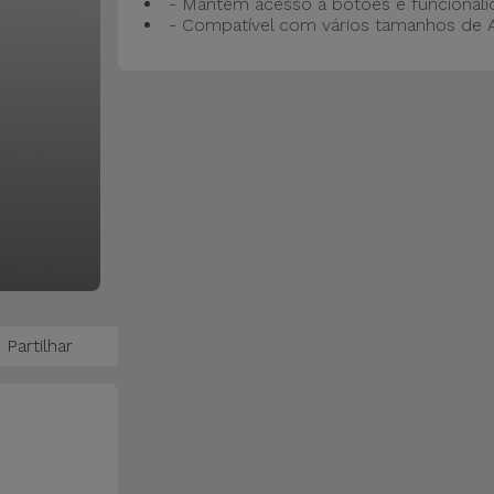
- Mantém acesso a botões e funcionali
- Compatível com vários tamanhos de 
Partilhar