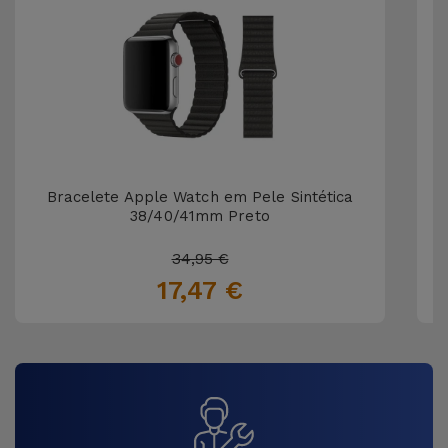
Bracelete Apple Watch em Pele Sintética
38/40/41mm Preto
34,95 €
17,47 €