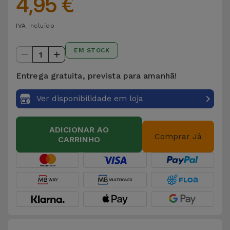
4,95 €
IVA incluído
EM STOCK
1
Entrega gratuita, prevista para amanhã!
Ver disponibilidade em loja
ADICIONAR AO
Comprar Já
CARRINHO