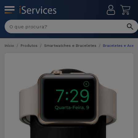
MENU
Início
Produtos
Smartwatches e Braceletes
Braceletes e Aces