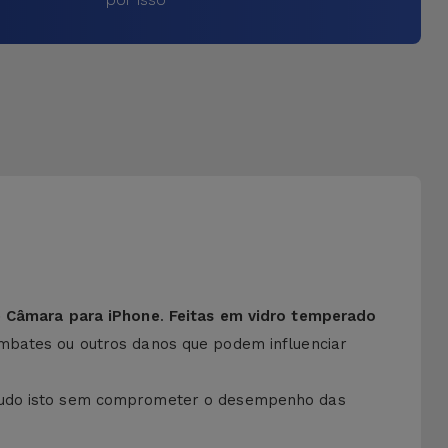
e Câmara para iPhone
.
Feitas em vidro temperado
embates ou outros danos que podem influenciar
Tudo isto sem comprometer o desempenho das