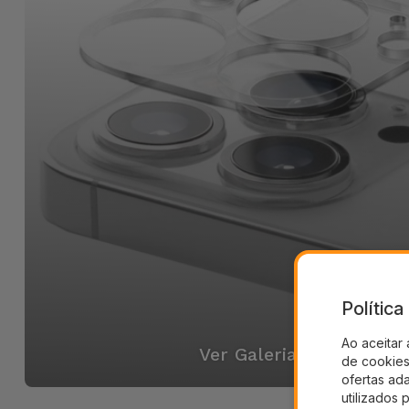
Polític
Ao aceitar 
Ver Galeria
de cookies 
ofertas ad
utilizados 