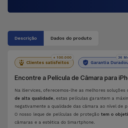
Descrição
Dados do produto
+ 100.000
36 M
Clientes satisfeitos
Garantia Durado
Encontre a Película de Câmara para iP
Na iServices, oferecemos-lhe as melhores soluções 
de alta qualidade
, estas películas garantem a máxi
negativamente a qualidade das câmara ao nível de pr
O nosso leque de películas de proteção
tem o objet
câmaras e a estética do Smartphone.