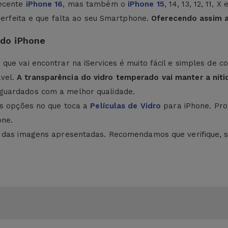
recente
iPhone 16
, mas também o
iPhone 15
, 14, 13, 12, 11,
 perfeita e que falta ao seu Smartphone.
Oferecendo assim 
 do iPhone
que vai encontrar na iServices é muito fácil e simples de 
ável.
A transparência do vidro temperado vai manter a nit
guardados com a melhor qualidade.
es opções no que toca a
Películas de Vidro
para iPhone. Pro
one.
s das imagens apresentadas. Recomendamos que verifique, 