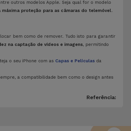
 X entre outros modelos Apple. Seja qual for o modelo
a máxima proteção para as câmaras do telemóvel
.
colocar bem como de remover. Tudo isto para garantir
idez na captação de vídeos e imagens
, permitindo
teja o seu iPhone com as
Capas e Películas
da
sempre, a compatibilidade bem como o design antes
Referência: