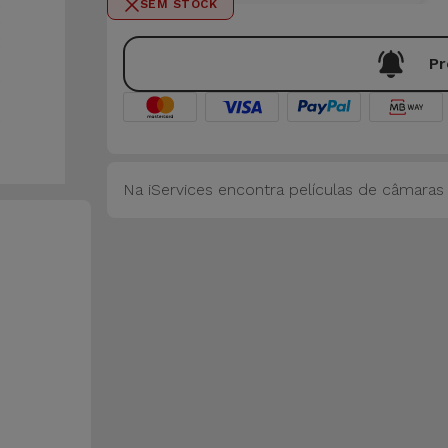
SEM STOCK
Pr
Na iServices encontra películas de câmaras d