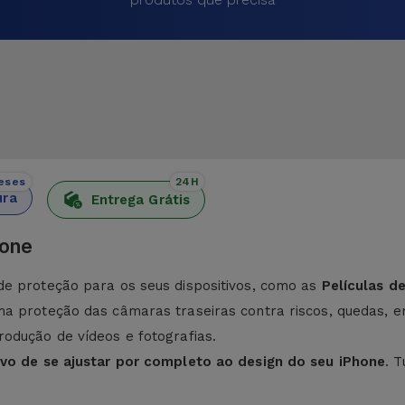
eses
24H
ura
Entrega Grátis
hone
de proteção para os seus dispositivos, como as
Películas d
ma proteção das câmaras traseiras contra riscos, quedas, 
odução de vídeos e fotografias.
ivo de se ajustar por completo ao design do seu iPhone
. 