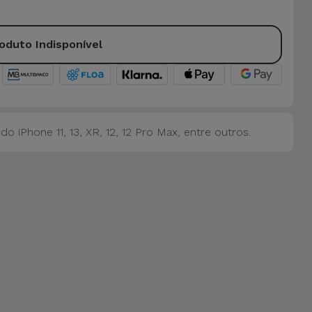
oduto Indisponível
o iPhone 11, 13, XR, 12, 12 Pro Max, entre outros.