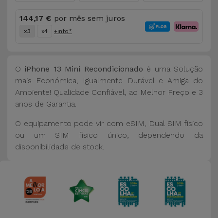
144,17 €
por mês sem juros
x3
x4
+info*
O
iPhone 13 Mini Recondicionado
é uma Solução
mais Económica, Igualmente Durável e Amiga do
Ambiente! Qualidade Confiável, ao Melhor Preço e 3
anos de Garantia.
O equipamento pode vir com eSIM, Dual SIM físico
ou um SIM físico único, dependendo da
disponibilidade de stock.