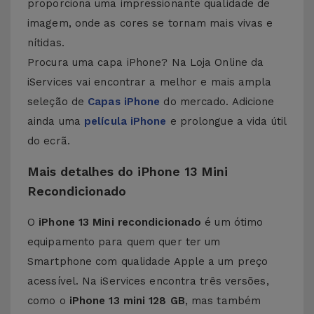
proporciona uma impressionante qualidade de
imagem, onde as cores se tornam mais vivas e
nítidas.
Procura uma capa iPhone? Na Loja Online da
iServices vai encontrar a melhor e mais ampla
seleção de
Capas iPhone
do mercado. Adicione
ainda uma
película iPhone
e prolongue a vida útil
do ecrã.
Mais detalhes do iPhone 13 Mini
Recondicionado
O
iPhone 13 Mini recondicionado
é um ótimo
equipamento para quem quer ter um
Smartphone com qualidade Apple a um preço
acessível. Na iServices encontra três versões,
como o
iPhone 13 mini 128 GB
, mas também