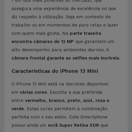
- um dos mais potentes do mercado, que
assegura uma experiência de excelência no que
diz respeito à utilização. Seja em contexto de
trabalho ou em momentos de puro relax e lazer
com quem mais gosta. Na
parte traseira
encontra
câmaras de 12 MP
que garantem um
alto desempenho para ambientes diurnos. A
câmara frontal garante as selfies mais incríveis
.
Características do iPhone 13 Mini
O iPhone 13 Mini está na iServices disponível
em
várias cores
. Escolha a sua preferida
entre
vermelho, branco, preto, azul, rosa e
verde
. Estas cores permitem a combinação
perfeita com o seu estilo. Este Smartphone
possui ainda um
ecrã Super Retina XDR
que