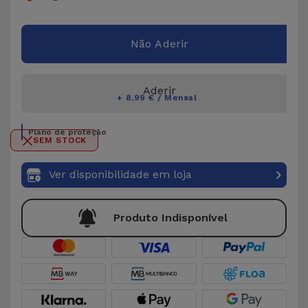
Não Aderir
Aderir
+ 8,99 € / Mensal
Plano de proteção
SEM STOCK
Ver disponibilidade em loja
Produto Indisponível