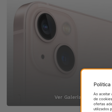
Polític
Ao aceitar 
Ver Galeria
de cookies 
ofertas ad
utilizados 