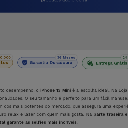
00.000
36 Meses
24
itos
Garantia Duradoura
Entrega Grátis
alto desempenho, o
iPhone 13 Mini
é a escolha ideal. Na Loja
ionalidades. O seu tamanho é perfeito para um fácil manuse
m dos mais potentes do mercado, que assegura uma experiênc
uro relax e lazer com quem mais gosta. Na
parte traseira 
al garante as selfies mais incríveis
.