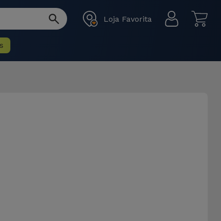
Loja Favorita
s