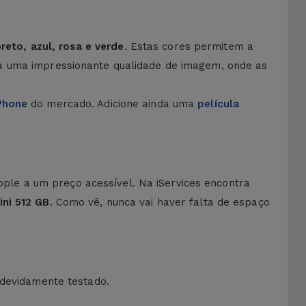
reto, azul, rosa e verde
. Estas cores permitem a
 uma impressionante qualidade de imagem, onde as
Phone
do mercado. Adicione ainda uma
película
le a um preço acessível. Na iServices encontra
ini 512 GB
. Como vê, nunca vai haver falta de espaço
 devidamente testado.