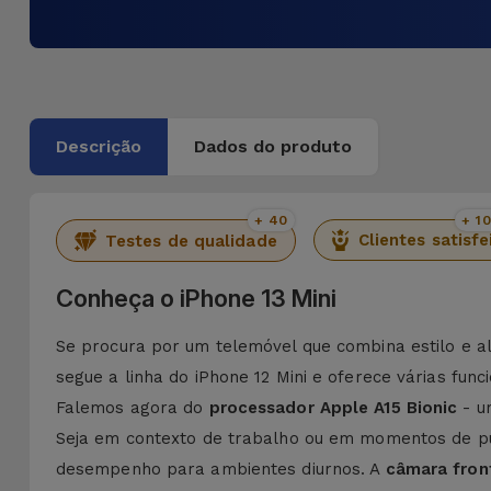
Descrição
Dados do produto
+ 40
+ 1
Clientes satisfe
Testes de qualidade
Conheça o iPhone 13 Mini
Se procura por um telemóvel que combina estilo e 
segue a linha do
iPhone 12 Mini
e oferece várias func
Falemos agora do
processador Apple A15 Bionic
- u
Seja em contexto de trabalho ou em momentos de p
desempenho para ambientes diurnos. A
câmara front