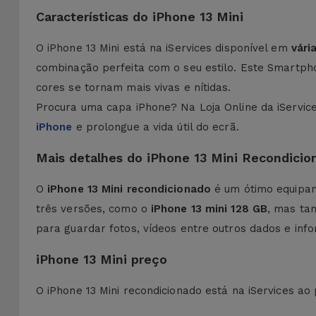
Características do iPhone 13 Mini
O iPhone 13 Mini está na iServices disponível em
vári
combinação perfeita com o seu estilo. Este Smartp
cores se tornam mais vivas e nítidas.
Procura uma capa iPhone? Na Loja Online da iServic
iPhone
e prolongue a vida útil do ecrã.
Mais detalhes do iPhone 13 Mini Recondicio
O
iPhone 13 Mini recondicionado
é um ótimo equipam
três versões, como o
iPhone 13 mini 128 GB
, mas ta
para guardar fotos, vídeos entre outros dados e inf
iPhone 13 Mini preço
O iPhone 13 Mini recondicionado está na iServices a