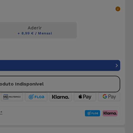
Aderir
+ 8,99 € / Mensal
oduto Indisponível
o*