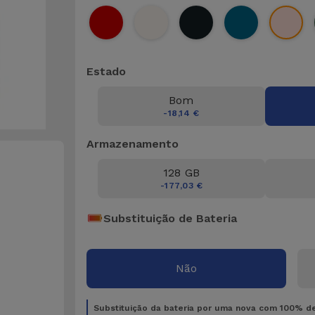
Estado
Bom
-18,14 €
Armazenamento
128 GB
-177,03 €
Substituição de Bateria
Não
Substituição da bateria por uma nova com 100% d