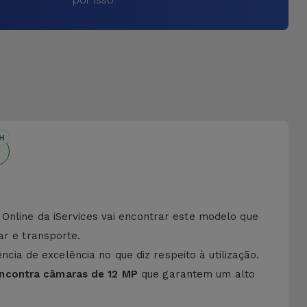
H
 Online da iServices vai encontrar este modelo que
ar e transporte.
ia de excelência no que diz respeito à utilização.
encontra
câmaras de 12 MP
que garantem um alto