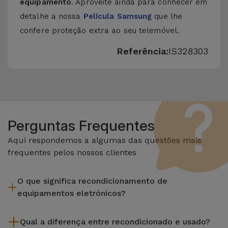
equipamento
. Aproveite ainda para conhecer em
detalhe a nossa
Película Samsung
que lhe
confere proteção extra ao seu telemóvel.
Referência:
IS328303
Perguntas Frequentes
Aqui respondemos a algumas das questões mais
frequentes pelos nossos clientes
O que significa recondicionamento de
equipamentos eletrónicos?
Recondicionar envolve várias etapas como a inspeção,
Qual a diferença entre recondicionado e usado?
limpeza sem esquecer a reparação de algum componente