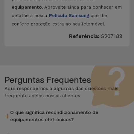
equipamento
. Aproveite ainda para conhecer em
detalhe a nossa
Película Samsung
que lhe
confere proteção extra ao seu telemóvel.
Referência:
IS207189
Perguntas Frequentes
Aqui respondemos a algumas das questões mais
frequentes pelos nossos clientes
O que significa recondicionamento de
equipamentos eletrónicos?
Recondicionar envolve várias etapas como a inspeção,