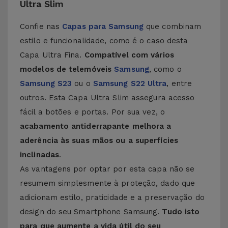
Ultra Slim
Confie nas
Capas para Samsung
que combinam
estilo e funcionalidade, como é o caso desta
Capa Ultra Fina.
Compatível com vários
modelos de telemóveis
Samsung
, como o
Samsung S23
ou o
Samsung S22 Ultra
, entre
outros. Esta Capa Ultra Slim assegura acesso
fácil a botões e portas. Por sua vez, o
acabamento antiderrapante melhora a
aderência às suas mãos ou a superfícies
inclinadas
.
As vantagens por optar por esta capa não se
resumem simplesmente à proteção, dado que
adicionam estilo, praticidade e a preservação do
design do seu Smartphone Samsung.
Tudo isto
para que aumente a vida útil do seu