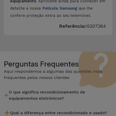
equipamento
. Aproveite ainda para conhecer em
detalhe a nossa
Película Samsung
que lhe
confere proteção extra ao seu telemóvel.
Referência:
IS207264
Perguntas Frequentes
Aqui respondemos a algumas das questões mais
frequentes pelos nossos clientes
O que significa recondicionamento de
equipamentos eletrónicos?
Recondicionar envolve várias etapas como a inspeção,
Qual a diferença entre recondicionado e usado?
limpeza sem esquecer a reparação de algum componente