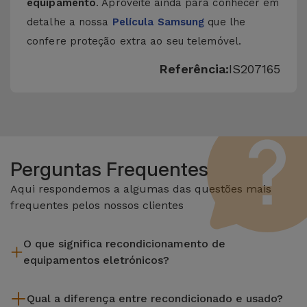
equipamento
. Aproveite ainda para conhecer em
detalhe a nossa
Película Samsung
que lhe
confere proteção extra ao seu telemóvel.
Referência:
IS207165
Perguntas Frequentes
Aqui respondemos a algumas das questões mais
frequentes pelos nossos clientes
O que significa recondicionamento de
equipamentos eletrónicos?
Recondicionar envolve várias etapas como a inspeção,
Qual a diferença entre recondicionado e usado?
limpeza sem esquecer a reparação de algum componente