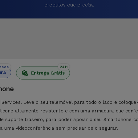
produtos que precisa
eses
24H
ura
Entrega Grátis
Phone
ervices. Leve o seu telemóvel para todo o lado e coloque-o
ilicone altamente resistente e com uma armadura que conf
 de suporte traseiro, para poder apoiar o seu Smartphone co
ara uma videoconferência sem precisar de o segurar.