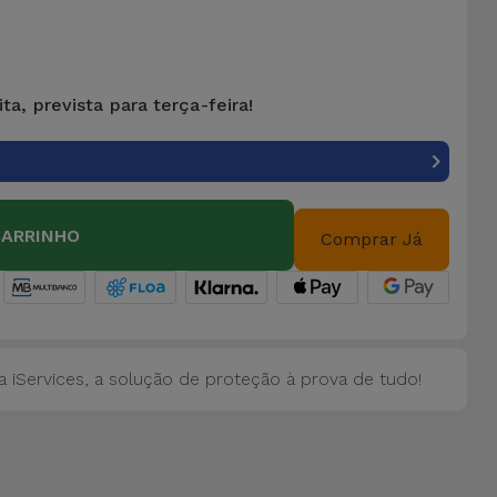
ta, prevista para terça-feira!
CARRINHO
Comprar Já
 iServices, a solução de proteção à prova de tudo!