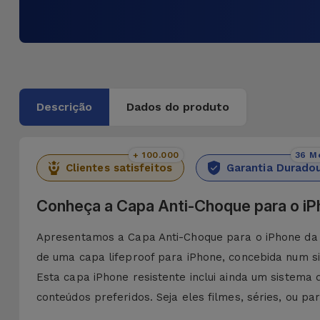
Descrição
Dados do produto
+ 100.000
36 M
Clientes satisfeitos
Garantia Durado
Conheça a Capa Anti-Choque para o i
Apresentamos a Capa Anti-Choque para o iPhone da iS
de uma capa lifeproof para iPhone, concebida num s
Esta capa iPhone resistente inclui ainda um sistema
conteúdos preferidos. Seja eles filmes, séries, ou p