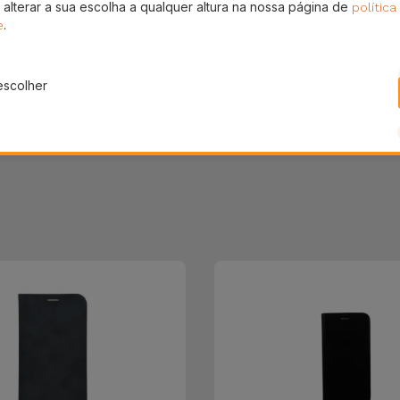
 alterar a sua escolha a qualquer altura na nossa página de
política
Partilhar
.
e
escolher