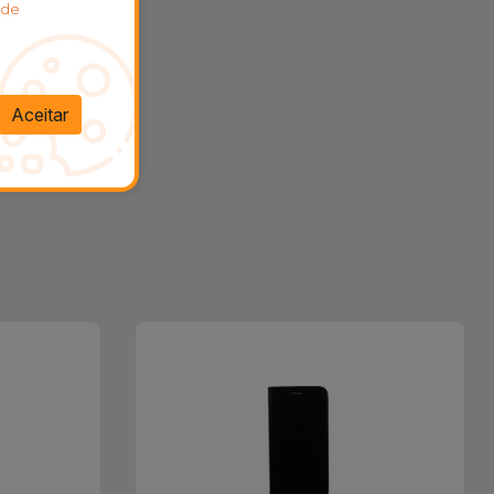
 de
Aceitar