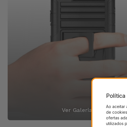
Polític
Ao aceitar 
Ver Galeria
de cookies 
ofertas ad
utilizados 