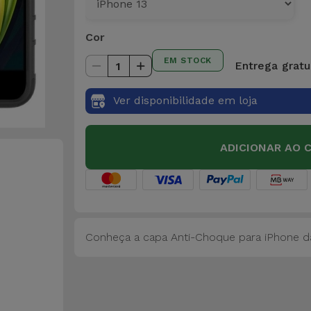
Cor
EM STOCK
Entrega gratui
1
Ver disponibilidade em loja
ADICIONAR AO 
Conheça a capa Anti-Choque para iPhone da