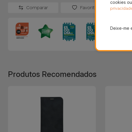
cookies ou
Comparar
Favoritos
privacidad
Deixe-me 
Produtos Recomendados