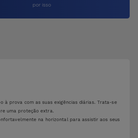
por isso
 à prova com as suas exigências diárias. Trata-se
ere uma proteção extra.
nfortavelmente na horizontal para assistir aos seus