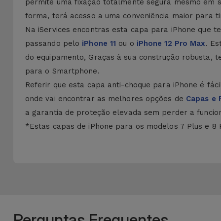
permite uma fixação totalmente segura mesmo em supe
forma, terá acesso a uma conveniência maior para t
Na iServices encontras esta capa para iPhone que t
passando pelo
iPhone 11
ou o
iPhone 12 Pro Max
. Es
do equipamento, Graças à sua construção robusta, 
para o Smartphone.
Referir que esta capa anti-choque para iPhone é fácil
onde vai encontrar as melhores opções de
Capas e 
a garantia de proteção elevada sem perder a funcion
*Estas capas de iPhone para os modelos 7 Plus e 8 P
Perguntas Frequentes