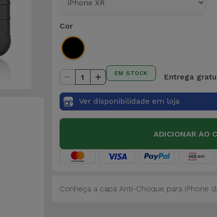
Cor
EM STOCK
Entrega gratu
1
Ver disponibilidade em loja
ADICIONAR AO 
Conheça a capa Anti-Choque para iPhone da