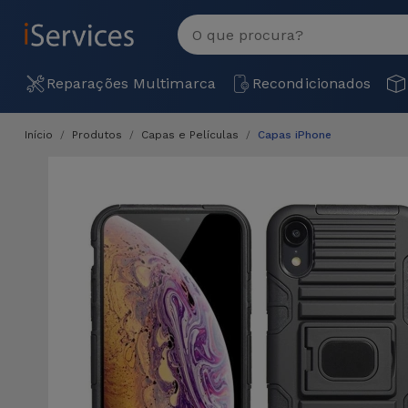
MENU
Ver
tudo
Reparações Multimarca
Recondicionados
Início
Produtos
Capas e Películas
Capas iPhone