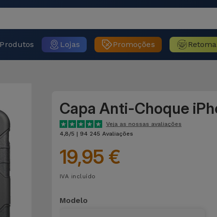
Produtos
Lojas
Promoções
Retoma
Capa Anti-Choque iP
Veja as nossas avaliações
4,8/5 | 94 245 Avaliações
19,95 €
IVA incluído
Modelo