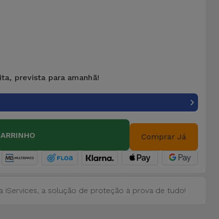
ita, prevista para amanhã!
CARRINHO
Comprar Já
 iServices, a solução de proteção à prova de tudo!