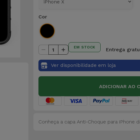
Cor
EM STOCK
Entrega gratu
1
Ver disponibilidade em loja
ADICIONAR AO 
Conheça a capa Anti-Choque para iPhone da