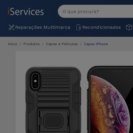
MENU
Ver
tudo
Reparações Multimarca
Recondicionados
Início
Produtos
Capas e Películas
Capas iPhone