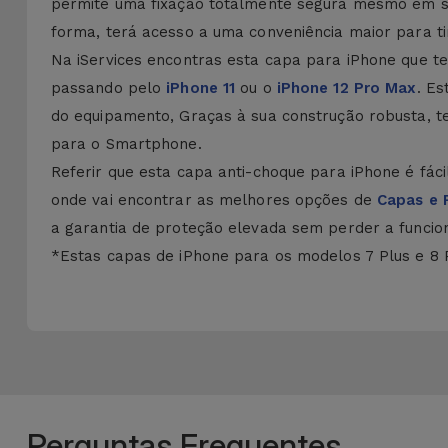
permite uma fixação totalmente segura mesmo em supe
forma, terá acesso a uma conveniência maior para t
Na iServices encontras esta capa para iPhone que t
passando pelo
iPhone 11
ou o
iPhone 12 Pro Max
. Es
do equipamento, Graças à sua construção robusta, 
para o Smartphone.
Referir que esta capa anti-choque para iPhone é fácil
onde vai encontrar as melhores opções de
Capas e 
a garantia de proteção elevada sem perder a funcion
*Estas capas de iPhone para os modelos 7 Plus e 8 P
Perguntas Frequentes