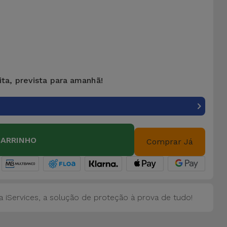
ita, prevista para amanhã!
CARRINHO
Comprar Já
 iServices, a solução de proteção à prova de tudo!