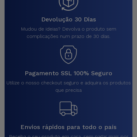
Devolução 30 Dias
Mudou de ideias? Devolva o produto sem
complicações num prazo de 30 dias.
Pagamento SSL 100% Seguro
Utilize o nosso checkout seguro e adquira os produtos
que precisa
Envios rápidos para todo o país
Receba o seu produto em casa, sem pagar mais por