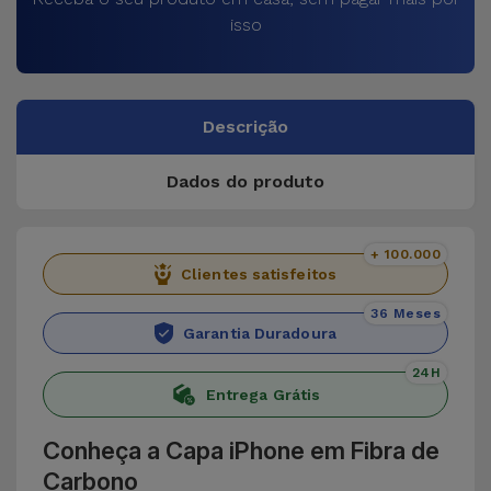
isso
Descrição
Dados do produto
+ 100.000
Clientes satisfeitos
36 Meses
Garantia Duradoura
24H
Entrega Grátis
Conheça a Capa iPhone em Fibra de
Carbono