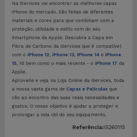
Na iServices vai encontrar as melhores capas
iPhone
do mercado. São feitas de diferentes
materiais e cores para que combinam com a
proteção, utilidade e estilo com do seu
Smartphone da Apple. Descubra a Capa em
Fibra de Carbono da iServices que é compatível
com o
iPhone 12
,
iPhone 13
,
iPhone 14
e
iPhone
15
, 16 bem como o mais recente - o
iPhone 17
da
Apple.
Aproveite e veja na Loja Online da iServices, toda
a nossa vasta gama de
Capas e Películas
que
vão ao encontro das suas reais necessidades e
gostos. O nosso objetivo é ajudar a proteger e
prolongar a vida útil do seu equipamento.
Referência:
IS260115