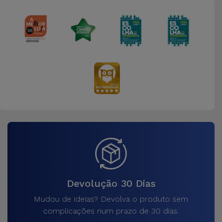
Devolução 30 Dias
Mudou de ideias? Devolva o produto sem
complicações num prazo de 30 dias.