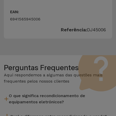
EAN:
6941565945006
Referência:
DJ45006
Perguntas Frequentes
Aqui respondemos a algumas das questões mais
frequentes pelos nossos clientes
O que significa recondicionamento de
equipamentos eletrónicos?
Recondicionar envolve várias etapas como a inspeção,