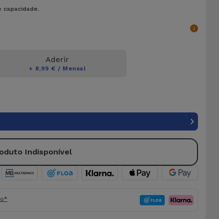
e capacidade.
Aderir
+ 8,99 € / Mensal
oduto Indisponível
fo*