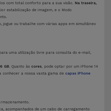
os com total conforto para a sua visão.
Na traseira,
ior estabilização de imagem, e o Modo
nto.
so, jogue ou trabalhe com várias apps em simultâneo
para uma utilização livre para consulta do e-mail,
56 GB
. Quanto às
cores
, pode optar por um iPhone 14
ra conhecer a nossa vasta gama de
capas iPhone
e armazenamento.
sica, acompanhados de um cabo de carregamento