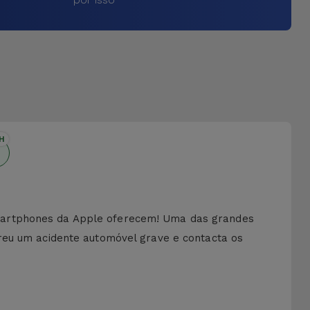
H
martphones da Apple oferecem! Uma das grandes
reu um acidente automóvel grave e contacta os