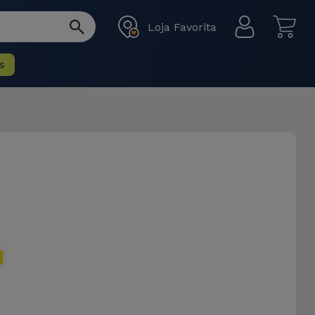
Loja Favorita
s