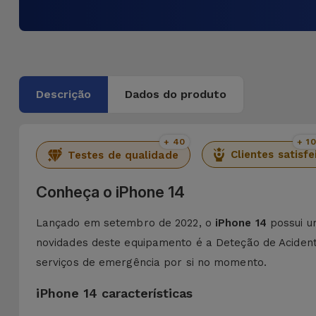
Descrição
Dados do produto
+ 40
+ 1
Clientes satisfe
Testes de qualidade
Conheça o iPhone 14
Lançado em setembro de 2022, o
iPhone 14
possui u
novidades deste equipamento é a Deteção de Acident
serviços de emergência por si no momento.
iPhone 14 características