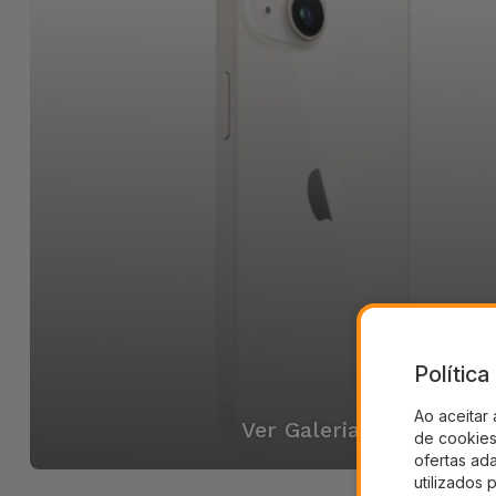
Polític
Ao aceitar 
Ver Galeria
de cookies 
ofertas ad
utilizados 