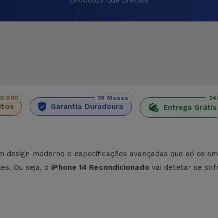
00.000
36 Meses
24
itos
Garantia Duradoura
Entrega Grátis
m design moderno e especificações avançadas que só os s
es. Ou seja, o
iPhone 14 Recondicionado
vai detetar se sof