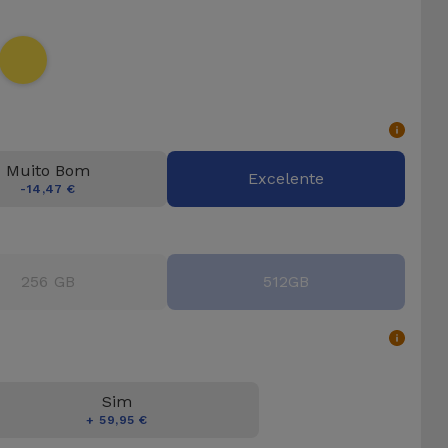
Muito Bom
Excelente
-14,47 €
256 GB
512GB
Sim
+ 59,95 €