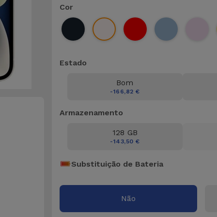
Cor
Estado
Bom
-166,82 €
Armazenamento
128 GB
-143,50 €
Substituição de Bateria
Não