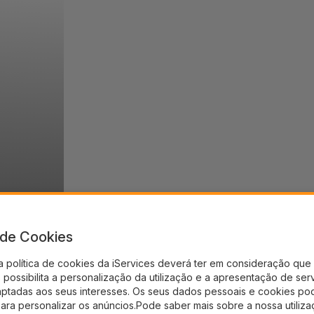
a de Cookies
a política de cookies da iServices deverá ter em consideração que 
possibilita a personalização da utilização e a apresentação de ser
aptadas aos seus interesses. Os seus dados pessoais e cookies po
para personalizar os anúncios.Pode saber mais sobre a nossa utiliz