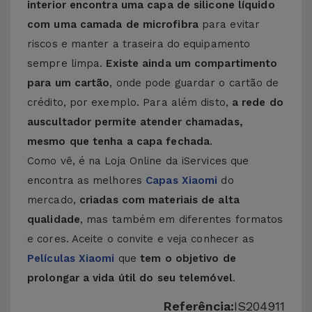
interior encontra uma capa de silicone líquido
com uma camada de microfibra
para evitar
riscos e manter a traseira do equipamento
sempre limpa.
Existe ainda um compartimento
para um cartão
, onde pode guardar o cartão de
crédito, por exemplo. Para além disto,
a rede do
auscultador permite atender chamadas,
mesmo que tenha a capa fechada
.
Como vê, é na Loja Online da iServices que
encontra as melhores
Capas Xiaomi
do
mercado,
criadas com materiais de alta
qualidade
, mas também em diferentes formatos
e cores. Aceite o convite e veja conhecer as
Películas Xiaomi
que
tem o objetivo de
prolongar a vida útil do seu telemóvel
.
Referência:
IS204911