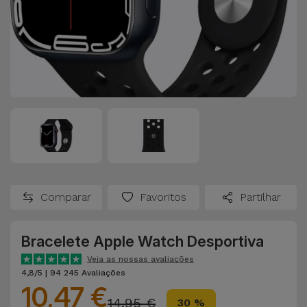
Comparar
Favoritos
Partilhar
Bracelete Apple Watch Desportiva
Veja as nossas avaliações
4,8/5 | 94 245 Avaliações
10,47 €
14,95 €
30 %