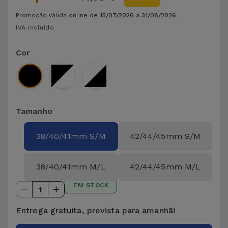
Promoção válida online de
15/07/2026
a
31/08/2026
.
IVA incluído
Cor
Tamanho
38/40/41mm S/M
42/44/45mm S/M
38/40/41mm M/L
42/44/45mm M/L
EM STOCK
1
Entrega gratuita, prevista para amanhã!