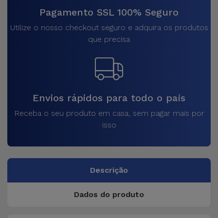
Pagamento SSL 100% Seguro
Utilize o nosso checkout seguro e adquira os produtos
que precisa
Envios rápidos para todo o país
Receba o seu produto em casa, sem pagar mais por
isso
Descrição
Dados do produto