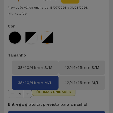
Promoção válida online de
15/07/2026
a
31/08/2026
.
IVA incluído
Cor
Tamanho
38/40/41mm S/M
42/44/45mm S/M
38/40/41mm M/L
42/44/45mm M/L
ÚLTIMAS UNIDADES
1
Entrega gratuita, prevista para amanhã!