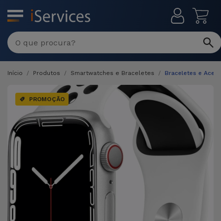
MENU
Início
Produtos
Smartwatches e Braceletes
Braceletes e Aces
PROMOÇÃO