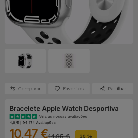
Comparar
Favoritos
Partilhar
Bracelete Apple Watch Desportiva
Veja as nossas avaliações
4,8/5 | 94 174 Avaliações
10,47 €
14,95 €
30 %