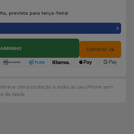
ta, prevista para terça-feira!
CARRINHO
Comprar Já
oferece ótima proteção e estilo ao seu iPhone sem
a da Apple.