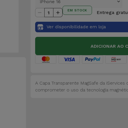
EM STOCK
Entrega gratui
1
Ver disponibilidade em loja
ADICIONAR AO 
A Capa Transparente MagSafe da iServices 
comprometer o uso da tecnologia magnétic