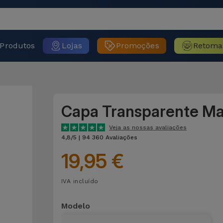
Produtos
Lojas
Promoções
Retoma
Capa Transparente M
Veja as nossas avaliações
4,8/5 | 94 360 Avaliações
19,95 €
IVA incluído
Modelo