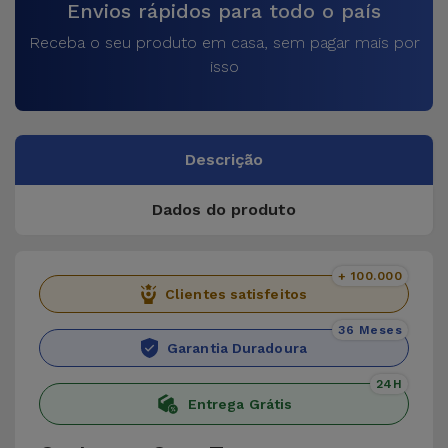
Envios rápidos para todo o país
Receba o seu produto em casa, sem pagar mais por
isso
Descrição
Dados do produto
+ 100.000
Clientes satisfeitos
36 Meses
Garantia Duradoura
24H
Entrega Grátis