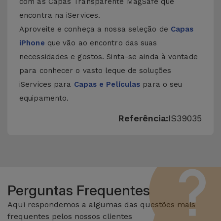
com as Capas Transparente MagSafe que
encontra na iServices.
Aproveite e conheça a nossa seleção de
Capas
iPhone
que vão ao encontro das suas
necessidades e gostos. Sinta-se ainda à vontade
para conhecer o vasto leque de soluções
iServices para
Capas e Películas
para o seu
equipamento.
Referência:
IS39035
Perguntas Frequentes
Aqui respondemos a algumas das questões mais
frequentes pelos nossos clientes