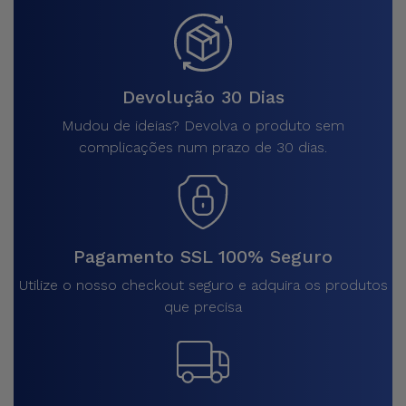
Devolução 30 Dias
Mudou de ideias? Devolva o produto sem
complicações num prazo de 30 dias.
Pagamento SSL 100% Seguro
Utilize o nosso checkout seguro e adquira os produtos
que precisa