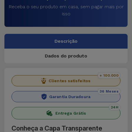
Receba o seu produto em casa, sem pagar mais por
isso
Descrição
Dados do produto
+ 100.000
Clientes satisfeitos
36 Meses
Garantia Duradoura
24H
Entrega Grátis
Conheça a Capa Transparente