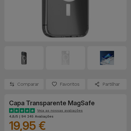
Comparar
Favoritos
Partilhar
Capa Transparente MagSafe
Veja as nossas avaliações
4,8/5 | 94 245 Avaliações
19,95 €