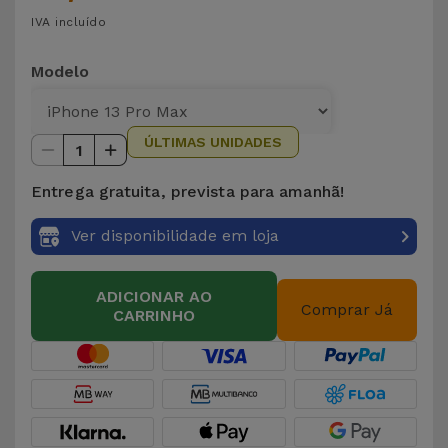
IVA incluído
Modelo
ÚLTIMAS UNIDADES
1
Entrega gratuita, prevista para amanhã!
Ver disponibilidade em loja
ADICIONAR AO
Comprar Já
CARRINHO