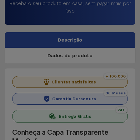
Receba o seu produto em casa, sem pagar mais por
isso
Descrição
Dados do produto
+ 100.000
Clientes satisfeitos
36 Meses
Garantia Duradoura
24H
Entrega Grátis
Conheça a Capa Transparente