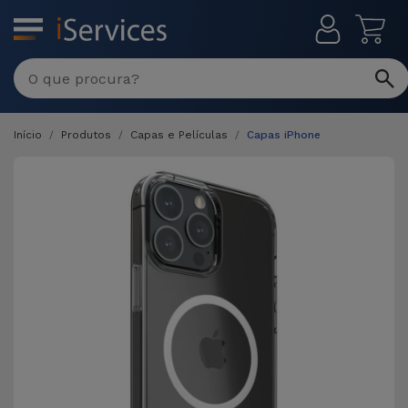
MENU
Início
Produtos
Capas e Películas
Capas iPhone