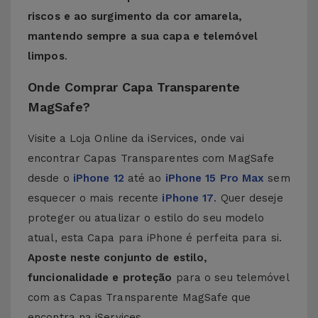
riscos e ao surgimento da cor amarela,
mantendo sempre a sua capa e telemóvel
limpos
.
Onde Comprar Capa Transparente
MagSafe?
Visite a Loja Online da iServices, onde vai
encontrar Capas Transparentes com MagSafe
desde o
iPhone 12
até ao
iPhone 15 Pro Max
sem
esquecer o mais recente
iPhone 17
. Quer deseje
proteger ou atualizar o estilo do seu modelo
atual, esta Capa para iPhone é perfeita para si.
Aposte neste conjunto de estilo,
funcionalidade e proteção
para o seu telemóvel
com as Capas Transparente MagSafe que
encontra na iServices.