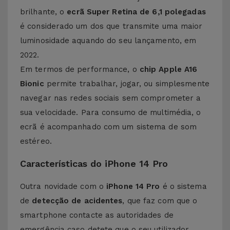
brilhante, o
ecrã Super Retina de 6,1 polegadas
é considerado um dos que transmite uma maior
luminosidade aquando do seu lançamento, em
2022.
Em termos de performance, o
chip Apple A16
Bionic
permite trabalhar, jogar, ou simplesmente
navegar nas redes sociais sem comprometer a
sua velocidade. Para consumo de multimédia, o
ecrã é acompanhado com um sistema de som
estéreo.
Características do iPhone 14 Pro
Outra novidade com o
iPhone 14 Pro
é o sistema
de
detecção de acidentes
, que faz com que o
smartphone contacte as autoridades de
emergência caso detete que o seu utilizador