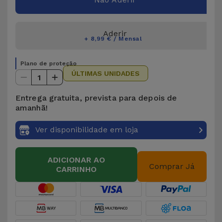
Aderir
+ 8,99 € / Mensal
Plano de proteção
ÚLTIMAS UNIDADES
1
Entrega gratuita, prevista para depois de
amanhã!
Ver disponibilidade em loja
ADICIONAR AO
Comprar Já
CARRINHO