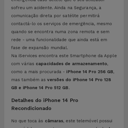
sofreu um acidente. Ainda na Segurança, a
comunicação direta por satélite permitirá
contactá-lo os serviços de emergência, mesmo
quando se encontra numa zona remota e sem
rede - uma funcionalidade que ainda está em
fase de expansão mundial.
Na iServices encontra este Smartphone da Apple
com várias
capacidades de armazenamento
,
como a mais procurada -
iPhone 14 Pro 256 GB
,
mas também as
versões do
iPhone 14 Pro
128
GB e
iPhone 14 Pro
512 GB
.
Detalhes do iPhone 14 Pro
Recondicionado
No que toca às
câmaras
, este telemóvel possui