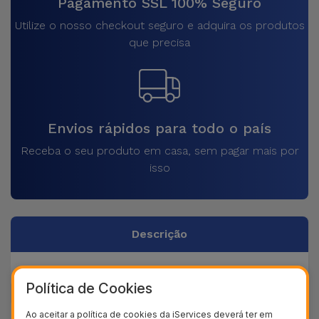
Pagamento SSL 100% Seguro
Utilize o nosso checkout seguro e adquira os produtos
que precisa
Envios rápidos para todo o país
Receba o seu produto em casa, sem pagar mais por
isso
Descrição
Dados do produto
Política de Cookies
Ao aceitar a política de cookies da iServices deverá ter em
+ 40