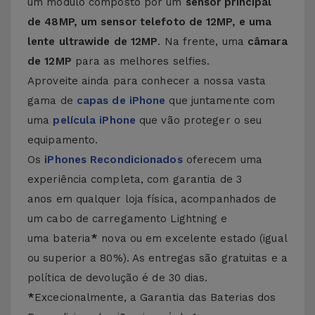
um módulo composto por um
sensor principal
de 48MP, um sensor telefoto de 12MP, e uma
lente ultrawide de 12MP
. Na frente, uma
câmara
de 12MP
para as melhores selfies.
Aproveite ainda para conhecer a nossa vasta
gama de
capas de iPhone
que juntamente com
uma
película iPhone
que vão proteger o seu
equipamento.
Os
iPhones Recondicionados
oferecem uma
experiência completa, com garantia de 3
anos em qualquer loja física, acompanhados de
um cabo de carregamento Lightning e
uma bateria
*
nova ou em excelente estado (igual
ou superior a 80%). As entregas são gratuitas e a
política de devolução é de 30 dias.
*
Excecionalmente, a Garantia das Baterias dos