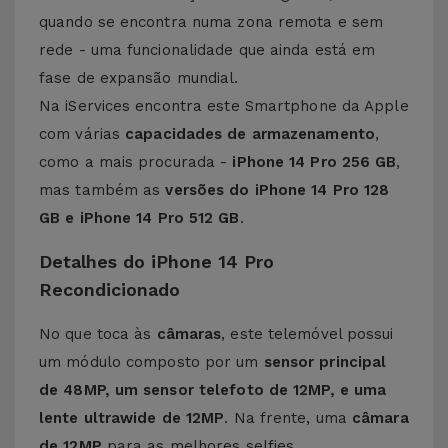
quando se encontra numa zona remota e sem
rede - uma funcionalidade que ainda está em
fase de expansão mundial.
Na iServices encontra este Smartphone da Apple
com várias
capacidades de armazenamento
,
como a mais procurada -
iPhone 14 Pro 256 GB
,
mas também as
versões do
iPhone 14 Pro
128
GB e
iPhone 14 Pro
512 GB
.
Detalhes do iPhone 14 Pro
Recondicionado
No que toca às
câmaras
, este telemóvel possui
um módulo composto por um
sensor principal
de 48MP, um sensor telefoto de 12MP, e uma
lente ultrawide de 12MP
. Na frente, uma
câmara
de 12MP
para as melhores selfies.