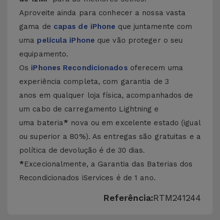
Aproveite ainda para conhecer a nossa vasta
gama de
capas de iPhone
que juntamente com
uma
película iPhone
que vão proteger o seu
equipamento.
Os
iPhones Recondicionados
oferecem uma
experiência completa, com garantia de 3
anos em qualquer loja física, acompanhados de
um cabo de carregamento Lightning e
uma bateria
*
nova ou em excelente estado (igual
ou superior a 80%). As entregas são gratuitas e a
política de devolução é de 30 dias.
*
Excecionalmente, a Garantia das Baterias dos
Recondicionados iServices é de 1 ano.
Referência:
RTM241244