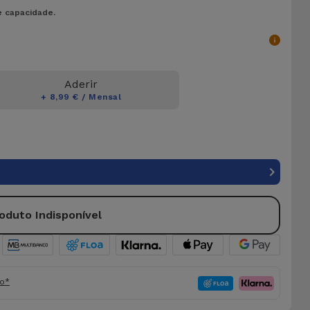
e capacidade.
Aderir
+ 8,99 € / Mensal
oduto Indisponível
fo*