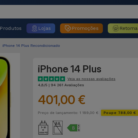
Produtos
Lojas
Promoções
Retoma
iPhone 14 Plus Recondicionado
iPhone 14 Plus
Veja as nossas avaliações
4,8/5 | 94 261 Avaliações
401,00 €
Preço de lançamento: 1 189,00 €
Poupe 788,00 €
5-20
USB PD