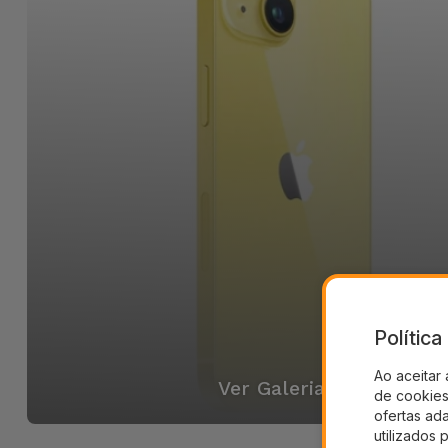
Polític
Ao aceitar 
Ver Galeria
de cookies 
ofertas ad
utilizados 