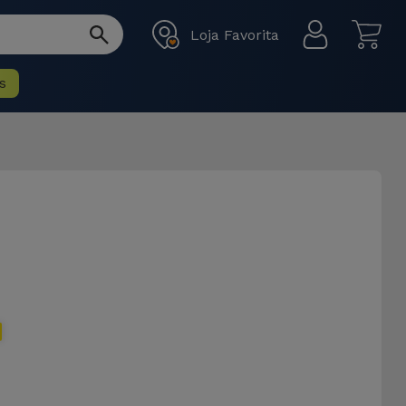
Loja Favorita
s