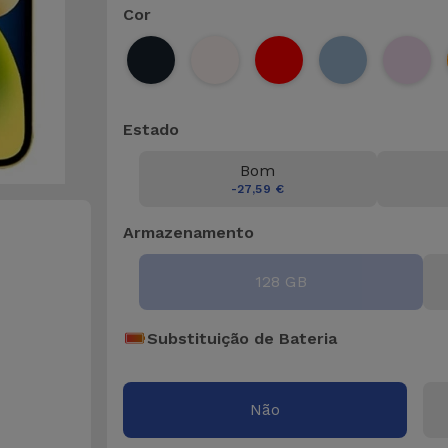
Cor
Estado
Bom
-27,59 €
Armazenamento
128 GB
Substituição de Bateria
Não