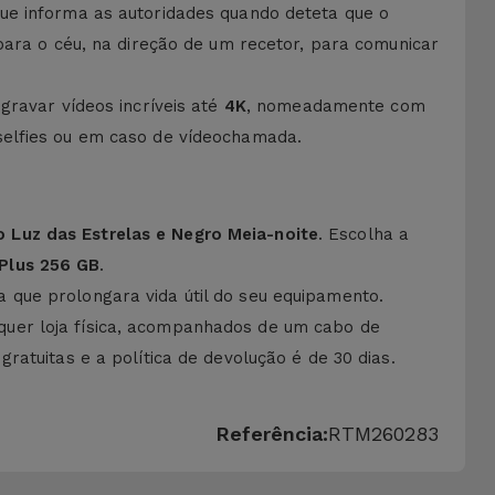
ue informa as autoridades quando deteta que o
para o céu, na direção de um recetor, para comunicar
gravar vídeos incríveis até
4K
, nomeadamente com
selfies ou em caso de vídeochamada.
 Luz das Estrelas e Negro Meia-noite
. Escolha a
 Plus
256 GB
.
 que prolongara vida útil do seu equipamento.
quer loja física, acompanhados de um cabo de
ratuitas e a política de devolução é de 30 dias.
Referência:
RTM260283