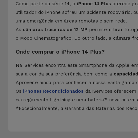
Como parte da série 14, o
iPhone 14 Plus
oferece gra
utilizador do iPhone sofreu um acidente rodoviário,
uma emergência em áreas remotas e sem rede.
As
câmaras traseiras de 12 MP
permitem tirar fotogr
o Modo Cinematográfico. Do outro lado, a
câmara fr
Onde comprar o iPhone 14 Plus?
Na iServices encontra este Smartphone da Apple e
sua a cor da sua preferência bem como a
capacida
Aproveite ainda para conhecer a nossa vasta gama
Os
iPhones Recondicionados
da iServices oferecem 
carregamento Lightning e uma bateria
*
nova ou em ex
*
Excecionalmente, a Garantia das Baterias dos Recon