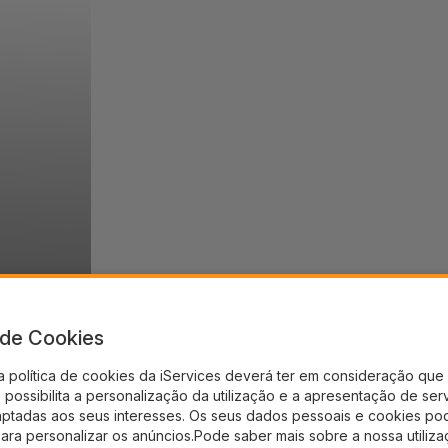
a de Cookies
a política de cookies da iServices deverá ter em consideração que 
possibilita a personalização da utilização e a apresentação de ser
aptadas aos seus interesses. Os seus dados pessoais e cookies po
para personalizar os anúncios.Pode saber mais sobre a nossa utiliz