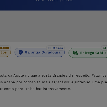
00.000
36 Meses
24
itos
Garantia Duradoura
Entrega Grátis
osta da Apple no que a ecrãs grandes diz respeito. Falamo
ies acaba por tornar-se mais agradável! A juntar-se, uma
pla
gar como para trabalhar intensivamente.