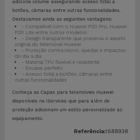
adiciona volume assegurando acesso total a
botões, câmaras entre outras funcionalidades.
Destacamos ainda as seguintes vantagens:
- Compatível com o Huawei P20 Pro, Huawei
P20 Lite entre outros modelos
- Design transparente que preserva o aspeto
original do telemóvel Huawei
- Proteção contra riscos, quedas e impactos
do dia a dia
- Material TPU flexível e resistente
- Encaixe perfeito
- Acesso total a botões, câmaras entre
outras funcionalidades
Conheça as Capas para telemóveis Huawei
disponíveis na iServices que para além de
proteção adicionam um estilo personalizado ao
equipamento.
Referência:
IS88938