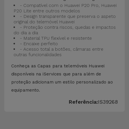
- Compatível com o Huawei P20 Pro, Huawei
P20 Lite entre outros modelos
- Design transparente que preserva o aspeto
original do telemóvel Huawei
- Proteção contra riscos, quedas e impactos
do dia a dia
- Material TPU flexível e resistente
- Encaixe perfeito
- Acesso total a botões, câmaras entre
outras funcionalidades
Conheça as Capas para telemóveis Huawei
disponíveis na iServices que para além de
proteção adicionam um estilo personalizado ao
equipamento.
Referência:
IS39268