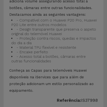
adiciona volume assegurando acesso total a
botões, câmaras entre outras funcionalidades.
Destacamos ainda as seguintes vantagens:
- Compatível com o Huawei P20 Pro, Huawei
P20 Lite entre outros modelos
- Design transparente que preserva o aspeto
original do telemóvel Huawei
- Proteção contra riscos, quedas e impactos
do dia a dia
- Material TPU flexível e resistente
- Encaixe perfeito
- Acesso total a botões, câmaras entre
outras funcionalidades
Conheça as Capas para telemóveis Huawei
disponíveis na iServices que para além de
proteção adicionam um estilo personalizado ao
equipamento.
Referência:
IS37998