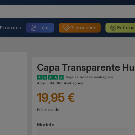
Produtos
Lojas
Promoções
Retoma
Capa Transparente Hu
Veja as nossas avaliações
4,8/5 | 94 360 Avaliações
19,95 €
IVA incluído
Modelo