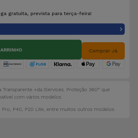
ga gratuita, prevista para terça-feira!
CARRINHO
Comprar Já
 Transparente +da iServices. Proteção 360° que
tível com vários modelos.
 Pro, P40, P20 Lite, entre muitos outros modelos.