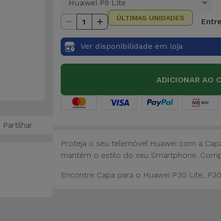
ÚLTIMAS UNIDADES
Entre
1
Ver disponibilidade em loja
ADICIONAR AO 
Partilhar
Proteja o seu telemóvel Huawei com a Capa
mantém o estilo do seu Smartphone. Compa
Encontre Capa para o Huawei P30 Lite, P30