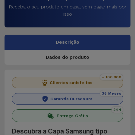
Receba o seu produto em casa, sem pagar mais por
isso
Descrição
Dados do produto
+ 100.000
Clientes satisfeitos
36 Meses
Garantia Duradoura
24H
Entrega Grátis
Descubra a Capa Samsung tipo