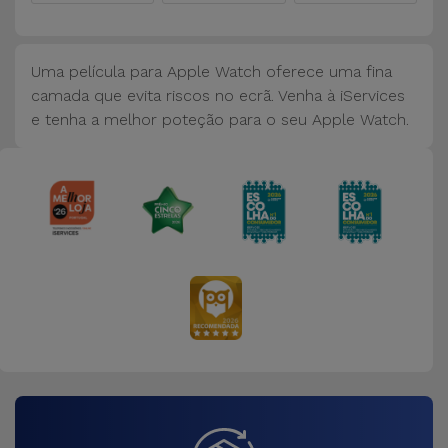
Bicicleta
Acessórios
Uma película para Apple Watch oferece uma fina
de
camada que evita riscos no ecrã. Venha à iServices
Computador
e tenha a melhor poteção para o seu Apple Watch.
Acessórios
iPad e
Tablet
Kids
Ver
tudo