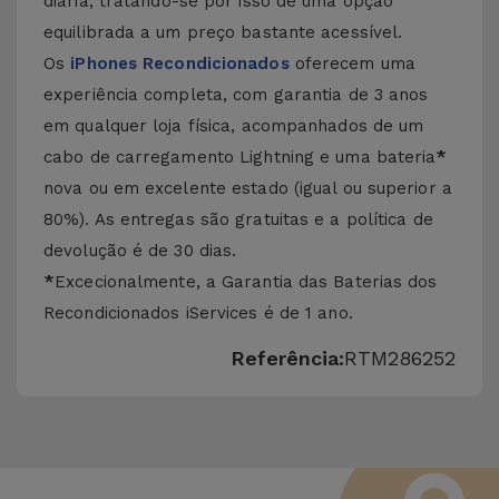
diária, tratando-se por isso de uma opção
equilibrada a um preço bastante acessível.
Os
iPhones Recondicionados
oferecem uma
experiência completa, com garantia de 3 anos
em qualquer loja física, acompanhados de um
cabo de carregamento Lightning e uma bateria
*
nova ou em excelente estado (igual ou superior a
80%). As entregas são gratuitas e a política de
devolução é de 30 dias.
*
Excecionalmente, a Garantia das Baterias dos
Recondicionados iServices é de 1 ano.
Referência:
RTM286252