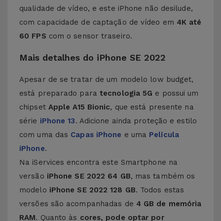
qualidade de vídeo, e este iPhone não desilude,
com capacidade de captação de vídeo em
4K até
60 FPS
com o sensor traseiro.
Mais detalhes do iPhone SE 2022
Apesar de se tratar de um modelo low budget,
está preparado para
tecnologia 5G
e possui um
chipset
Apple A15 Bionic
, que está presente na
série
iPhone 13
. Adicione ainda proteção e estilo
com uma das
Capas iPhone
e uma
Película
iPhone
.
Na iServices encontra este Smartphone na
versão
iPhone SE 2022 64 GB
, mas também os
modelo
iPhone SE 2022 128 GB
. Todos estas
versões são acompanhadas de
4 GB de memória
RAM
. Quanto às
cores, pode optar por