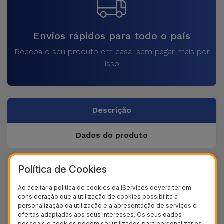
Envios rápidos para todo o país
Receba o seu produto em casa, sem pagar mais por
isso
Descrição
Dados do produto
Política de Cookies
+ 40
Testes de qualidade
Ao aceitar a política de cookies da iServices deverá ter em
+ 100.000
consideração que a utilização de cookies possibilita a
Clientes satisfeitos
personalização da utilização e a apresentação de serviços e
ofertas adaptadas aos seus interesses. Os seus dados
36 Meses
pessoais e cookies podem ser utilizados para personalizar os