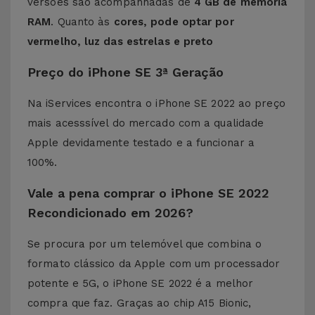
versões são acompanhadas de
4 GB de memória
RAM
. Quanto às
cores, pode optar por
vermelho, luz das estrelas e preto
Preço do iPhone SE 3ª Geração
Na iServices encontra o iPhone SE 2022 ao preço
mais acesssível do mercado com a qualidade
Apple devidamente testado e a funcionar a
100%.
Vale a pena comprar o iPhone SE 2022
Recondicionado em 2026?
Se procura por um telemóvel que combina o
formato clássico da Apple com um processador
potente e 5G, o iPhone SE 2022 é a melhor
compra que faz. Graças ao chip A15 Bionic,