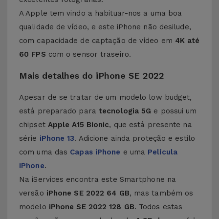
A Apple tem vindo a habituar-nos a uma boa
qualidade de vídeo, e este iPhone não desilude,
com capacidade de captação de vídeo em
4K até
60 FPS
com o sensor traseiro.
Mais detalhes do iPhone SE 2022
Apesar de se tratar de um modelo low budget,
está preparado para
tecnologia 5G
e possui um
chipset
Apple A15 Bionic
, que está presente na
série
iPhone 13
. Adicione ainda proteção e estilo
com uma das
Capas iPhone
e uma
Película
iPhone
.
Na iServices encontra este Smartphone na
versão
iPhone SE 2022 64 GB
, mas também os
modelo
iPhone SE 2022 128 GB
. Todos estas