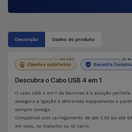
Descrição
Dados do produto
+ 100.000
36 M
Clientes satisfeitos
Garantia Durado
Descubra o Cabo USB 4 em 1
O cabo USB 4 em 1 da iServices é a solução perfeita 
assegura a ligação a diferentes equipamento a parti
sempre consigo.
Compatível com carregamento de até 3.5A (ou até 6A
em casa, no trabalho ou no carro.