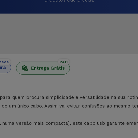
eses
24H
ura
Entrega Grátis
para quem procura simplicidade e versatilidade na sua rotin
r de um único cabo. Assim vai evitar confusões ao mesmo t
 numa versão mais compacta), este cabo usb garante emergi