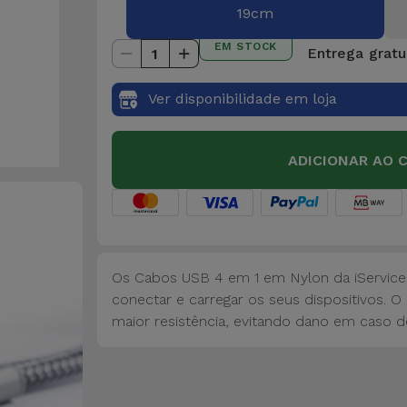
19cm
EM STOCK
Entrega gratui
1
Ver disponibilidade em loja
ADICIONAR AO 
Os Cabos USB 4 em 1 em Nylon da iServices
conectar e carregar os seus dispositivos.
maior resistência, evitando dano em caso 