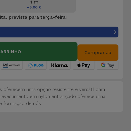
1 m
+5,00 €
ta, prevista para terça-feira!
CARRINHO
Comprar Já
 oferecem uma opção resistente e versátil para
 O revestimento em nylon entrançado oferece uma
de formação de nós.