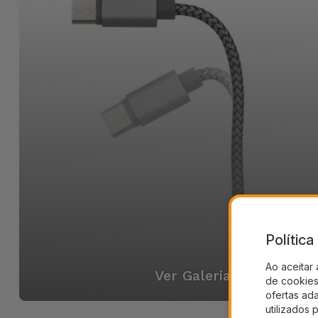
Polític
Ao aceitar 
Ver Galeria
de cookies 
ofertas ad
utilizados 