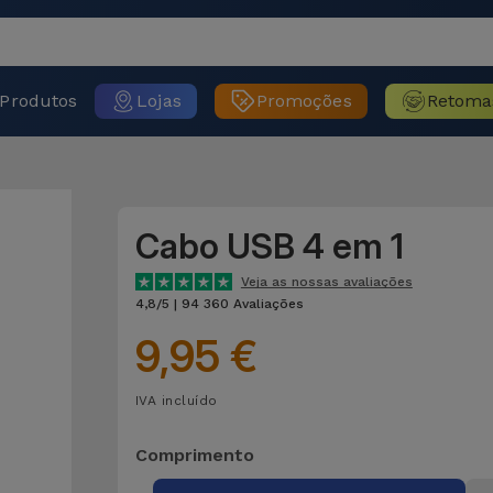
Produtos
Lojas
Promoções
Retoma
Cabo USB 4 em 1
Veja as nossas avaliações
4,8/5 | 94 360 Avaliações
9,95 €
IVA incluído
Comprimento