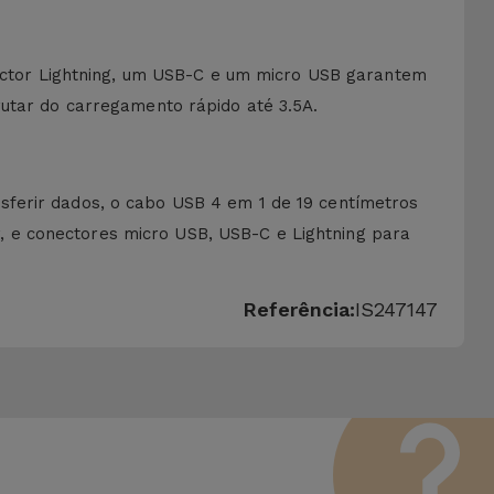
ctor Lightning, um USB-C e um micro USB garantem
rutar do carregamento rápido até 3.5A.
sferir dados, o cabo USB 4 em 1 de 19 centímetros
 e conectores micro USB, USB-C e Lightning para
Referência:
IS247147