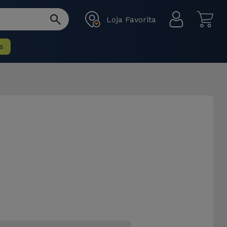
Loja Favorita
s