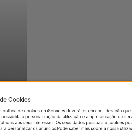
a de Cookies
a política de cookies da iServices deverá ter em consideração que 
possibilita a personalização da utilização e a apresentação de ser
aptadas aos seus interesses. Os seus dados pessoais e cookies po
para personalizar os anúncios.Pode saber mais sobre a nossa utiliz