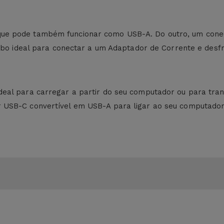
ue pode também funcionar como USB-A. Do outro, um cone
cabo ideal para conectar a um Adaptador de Corrente e desf
eal para carregar a partir do seu computador ou para tran
 USB-C convertível em USB-A para ligar ao seu computador,