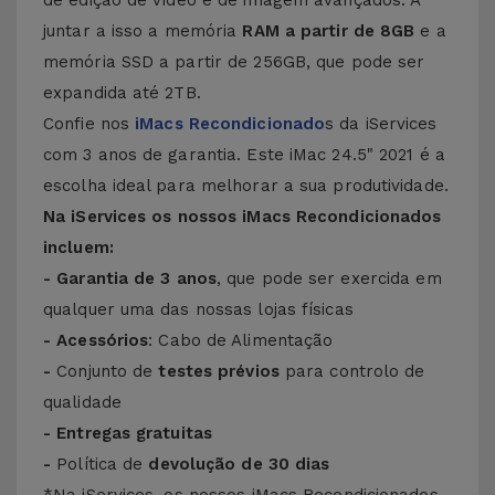
de edição de vídeo e de imagem avançados. A
juntar a isso a memória
RAM a partir de 8GB
e a
memória SSD a partir de 256GB, que pode ser
expandida até 2TB.
Confie nos
iMacs Recondicionado
s
da iServices
com 3 anos de garantia. Este iMac 24.5" 2021 é a
escolha ideal para melhorar a sua produtividade.
Na iServices os nossos iMacs Recondicionados
incluem:
- Garantia de 3 anos
, que pode ser exercida em
qualquer uma das nossas lojas físicas
- Acessórios
: Cabo de Alimentação
-
Conjunto de
testes prévios
para controlo de
qualidade
- Entregas gratuitas
-
Política de
devolução de 30 dias