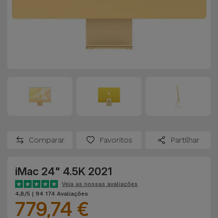
Comparar
Favoritos
Partilhar
iMac 24" 4.5K 2021
Veja as nossas avaliações
4,8/5 | 94 174 Avaliações
779,74 €