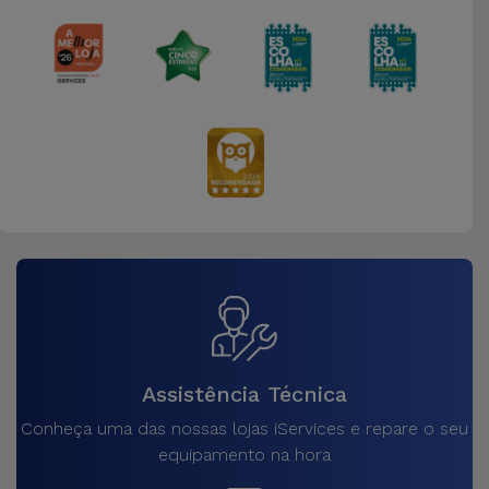
Assistência Técnica
Conheça uma das nossas lojas iServices e repare o seu
equipamento na hora