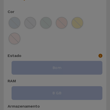
Cor
Estado
Bom
RAM
8 GB
Armazenamento