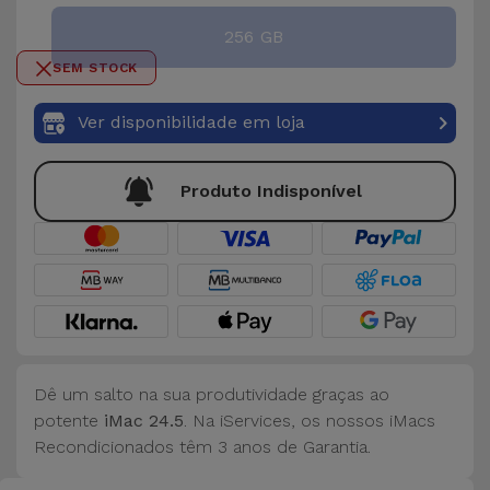
256 GB
SEM STOCK
Ver disponibilidade em loja
Produto Indisponível
Dê um salto na sua produtividade graças ao
potente
iMac 24.5
. Na iServices, os nossos iMacs
Recondicionados têm 3 a
nos de Garantia.