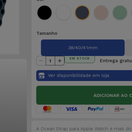
Tamanho
38/40/41mm
EM STOCK
Entrega gratu
1
Ver disponibilidade em loja
ADICIONAR AO 
A Ocean Strap para Apple Watch é mais do 