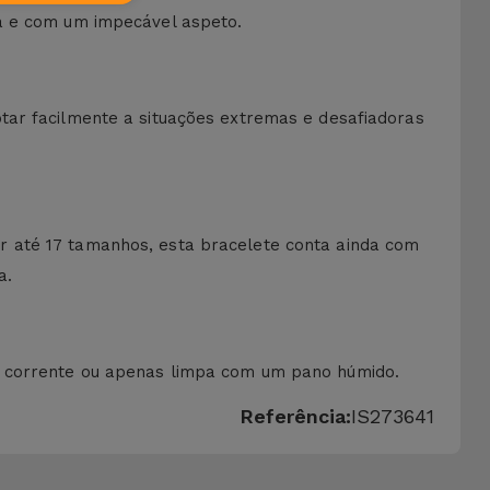
pa e com um impecável aspeto.
tar facilmente a situações extremas e desafiadoras
r até 17 tamanhos, esta bracelete conta ainda com
a.
a corrente ou apenas limpa com um pano húmido.
Referência:
IS273641