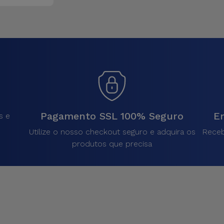
Pagamento SSL 100% Seguro
En
s e
Utilize o nosso checkout seguro e adquira os
Receb
produtos que precisa