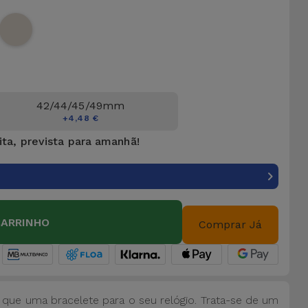
42/44/45/49mm
+4,48 €
ita, prevista para amanhã!
CARRINHO
Comprar Já
que uma bracelete para o seu relógio. Trata-se de um