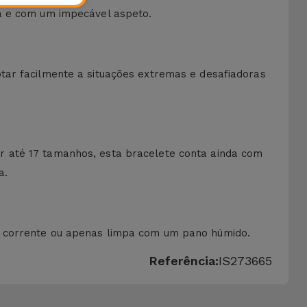
pa e com um impecável aspeto.
tar facilmente a situações extremas e desafiadoras
r até 17 tamanhos, esta bracelete conta ainda com
a.
a corrente ou apenas limpa com um pano húmido.
Referência:
IS273665