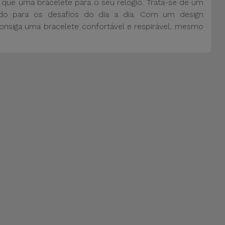
que uma bracelete para o seu relógio. Trata-se de um
ado para os desafios do dia a dia. Com um design
nsiga uma bracelete confortável e respirável, mesmo