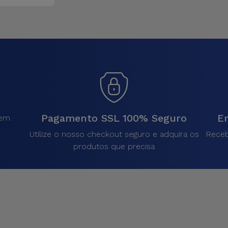
Pagamento SSL 100% Seguro
En
sem
.
Utilize o nosso checkout seguro e adquira os
Receb
produtos que precisa