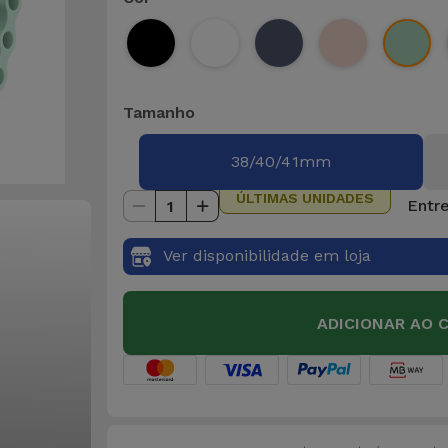
Tamanho
38/40/41mm
ÚLTIMAS UNIDADES
Entre
1
Ver disponibilidade em loja
ADICIONAR AO 