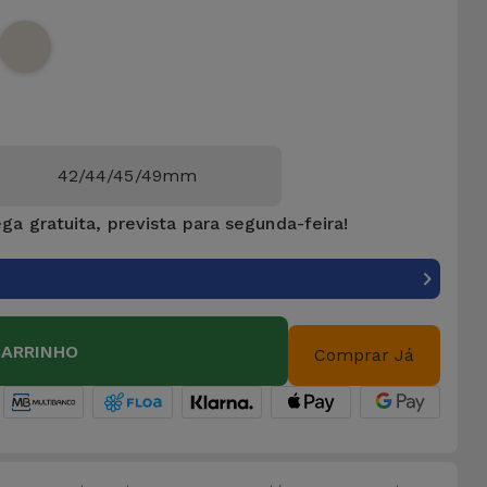
42/44/45/49mm
ga gratuita, prevista para segunda-feira!
CARRINHO
Comprar Já