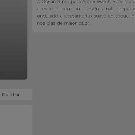
A Ocean Strap para Apple Watch é mais do 
acessório com um design atual, prepar
ondulado e acabamento suave ao toque, co
nos dias de maior calor.
Partilhar