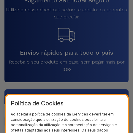
Pagamento SSL 100% Seguro
Utilize o nosso checkout seguro e adquira os produtos
que precisa
Envios rápidos para todo o país
Receba o seu produto em casa, sem pagar mais por
isso
Descrição
Política de Cookies
Dados do produto
Ao aceitar a política de cookies da iServices deverá ter em
consideração que a utilização de cookies possibilita a
personalização da utilização e a apresentação de serviços e
ofertas adaptadas aos seus interesses. Os seus dados
+ 40