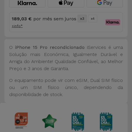
189,03 €
por mês sem juros
x3
x4
+info*
O
iPhone 15 Pro recondicionado
iServices é uma
Solução mais Económica, Igualmente Durável e
Amiga do Ambiente! Qualidade Confiável, ao Melhor
Preço e 3 anos de Garantia.
O equipamento pode vir com eSIM, Dual SIM físico
ou um SIM físico único, dependendo da
disponibilidade de stock.