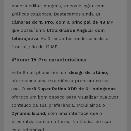
poderá editar imagens, videos e jogar com
gráficos exigentes. Destacamos ainda as
câmaras do 15 Pro, com a principal de 48 MP
que possuí uma
Ultra Grande Angular com
teleobjetiva
. As 3 restantes, onde se inclui a
frontal, são de 12 MP.
iPhone 15 Pro características
Este Smartphone tem um
design de titânio
,
oferecendo uma experiência premium no seu
uso. O
ecrã Super Retina XDR de 6.1 polegadas
oferece um bom espaço para visualizar qualquer
conteúdo da sua preferência. Inclui ainda o
Dynamic Island
, com uma interface que o
presenteia com uma forma fantástica de usar
este telemóvel.