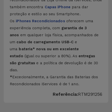
recondicionados da Loja Online da iServices, onde
também encontra
Capas iPhone
para dar
proteção e estilo ao seu Smartphone.
Os
iPhones Recondicionados
oferecem uma
experiência completa, com
garantia de 3
anos
em qualquer loja física, acompanhados de
um
cabo de carregamento USB-C
e
uma
bateria
*
nova ou em excelente
estado
(igual ou superior a 80%). As
entregas
são gratuitas
e a política de devolução é de 30
dias.
*
Excecionalmente, a Garantia das Baterias dos
Recondicionados iServices é de 1 ano.
Referência:
RTM291256