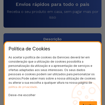
Envios rápidos para todo o país
Receba o seu produto em casa, sem pagar mais por
isso
Descrição
Política de Cookies
Dados do produto
Ao aceitar a política de cookies da iServices deverá ter em
consideração que a utilização de cookies possibilita a
personalização da utilização e a apresentação de serviços e
+ 100.000
ofertas adaptadas aos seus interesses. Os seus dados
Clientes satisfeitos
pessoais e cookies podem ser utilizados para personalizar os
anúncios.Pode saber mais sobre a nossa utilização de cookies
36 Meses
ou alterar a sua escolha a qualquer altura na nossa página de
Garantia Duradoura
.
política de privacidade
24H
Deixe-me escolher
Entrega Grátis