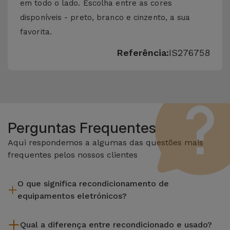
em todo o lado. Escolha entre as cores
disponíveis - preto, branco e cinzento, a sua
favorita.
Referência:
IS276758
Perguntas Frequentes
Aqui respondemos a algumas das questões mais
frequentes pelos nossos clientes
O que significa recondicionamento de
equipamentos eletrónicos?
Recondicionar envolve várias etapas como a inspeção,
Qual a diferença entre recondicionado e usado?
limpeza sem esquecer a reparação de algum componente