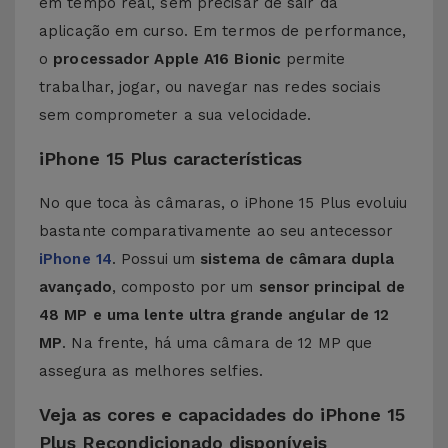
em tempo real, sem precisar de sair da
aplicação em curso. Em termos de performance,
o
processador Apple A16 Bionic
permite
trabalhar, jogar, ou navegar nas redes sociais
sem comprometer a sua velocidade.
iPhone 15 Plus características
No que toca às câmaras, o iPhone 15 Plus evoluiu
bastante comparativamente ao seu antecessor
iPhone 14
. Possui um
sistema de câmara dupla
avançado
, composto por um
sensor principal de
48 MP
e uma lente ultra grande angular de 12
MP
. Na frente, há uma câmara de 12 MP que
assegura as melhores selfies.
Veja as cores e capacidades do iPhone 15
Plus Recondicionado disponíveis