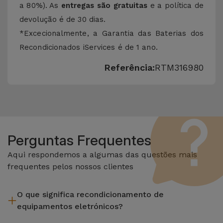
a 80%). As
entregas são gratuitas
e a política de
devolução é de 30 dias.
*Excecionalmente, a Garantia das Baterias dos
Recondicionados iServices é de 1 ano.
Referência:
RTM316980
Perguntas Frequentes
Aqui respondemos a algumas das questões mais
frequentes pelos nossos clientes
O que significa recondicionamento de
equipamentos eletrónicos?
Recondicionar envolve várias etapas como a inspeção,