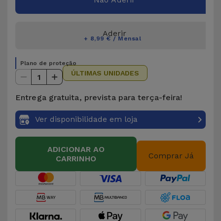
Aderir
+ 8,99 € / Mensal
Plano de proteção
ÚLTIMAS UNIDADES
1
Entrega gratuita, prevista para terça-feira!
Ver disponibilidade em loja
ADICIONAR AO
Comprar Já
CARRINHO