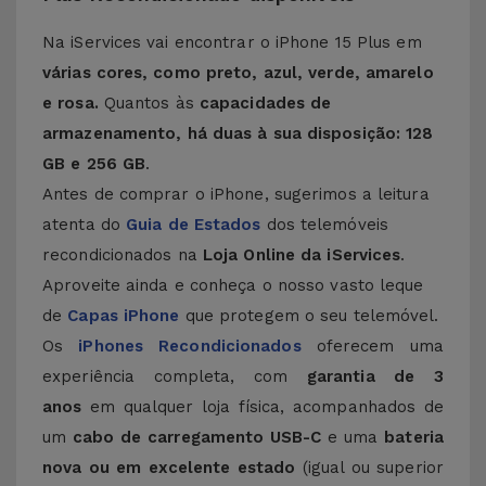
Na iServices vai encontrar o iPhone 15 Plus em
várias cores, como preto, azul, verde, amarelo
e rosa.
Quantos às
capacidades de
armazenamento, há duas à sua disposição: 128
GB e 256 GB
.
Antes de comprar o iPhone, sugerimos a leitura
atenta do
Guia de Estados
dos telemóveis
recondicionados na
Loja Online da iServices
.
Aproveite ainda e conheça o nosso vasto leque
de
Capas iPhone
que protegem o seu telemóvel.
Os
iPhones Recondicionados
oferecem uma
experiência completa, com
garantia de 3
anos
em qualquer loja física, acompanhados de
um
cabo de carregamento USB-C
e uma
bateria
nova ou em excelente estado
(igual ou superior