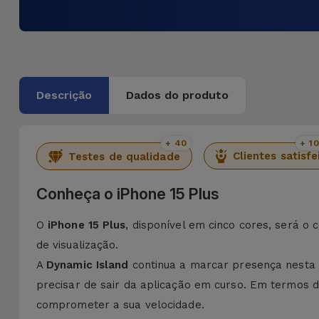
Descrição
Dados do produto
+ 40
+ 1
Clientes satisfe
Testes de qualidade
Conheça o iPhone 15 Plus
O
iPhone 15 Plus
, disponível em cinco cores, será o
de visualização.
A
Dynamic Island
continua a marcar presença nesta 
precisar de sair da aplicação em curso. Em termos
comprometer a sua velocidade.