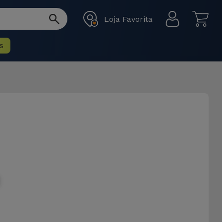
Loja Favorita
s