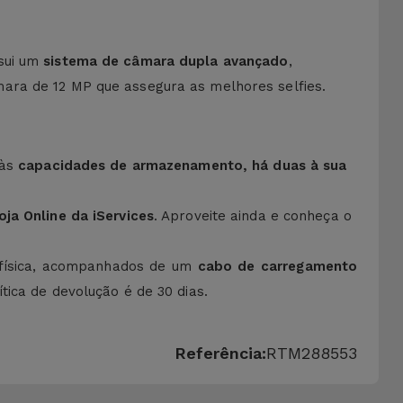
ssui um
sistema de câmara dupla avançado
,
mara de 12 MP que assegura as melhores selfies.
 às
capacidades de armazenamento, há duas à sua
oja Online da iServices
. Aproveite ainda e conheça o
 física, acompanhados de um
cabo de carregamento
ítica de devolução é de 30 dias.
Referência:
RTM288553