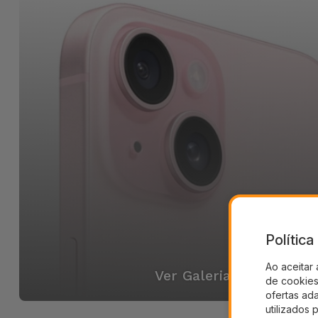
Polític
Ao aceitar 
Ver Galeria
de cookies 
ofertas ad
utilizados 