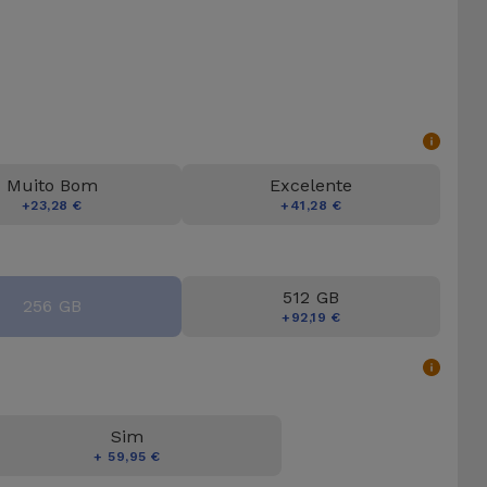
Muito Bom
Excelente
+23,28 €
+41,28 €
512 GB
256 GB
+92,19 €
Sim
+ 59,95 €