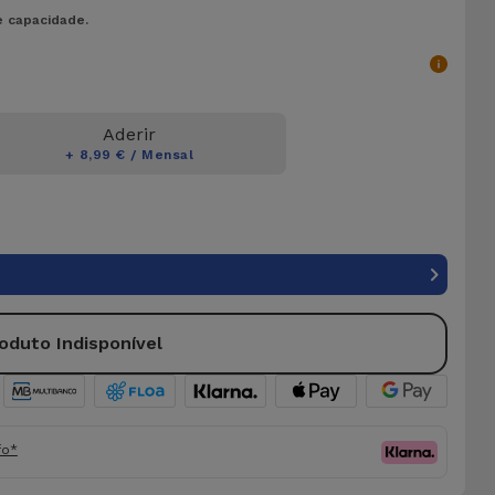
e capacidade.
Aderir
+ 8,99 € / Mensal
oduto Indisponível
fo*