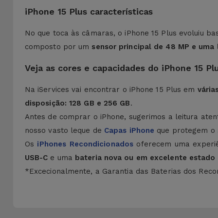
iPhone 15 Plus características
No que toca às câmaras, o iPhone 15 Plus evoluiu 
composto por um
sensor principal de 48 MP
e uma 
Veja as cores e capacidades do iPhone 15 Pl
Na iServices vai encontrar o iPhone 15 Plus em
vária
disposição: 128 GB e 256 GB
.
Antes de comprar o iPhone, sugerimos a leitura ate
nosso vasto leque de
Capas iPhone
que protegem o 
Os
iPhones Recondicionados
oferecem uma experi
USB-C
e uma
bateria nova ou em excelente estado
*Excecionalmente, a Garantia das Baterias dos Recon