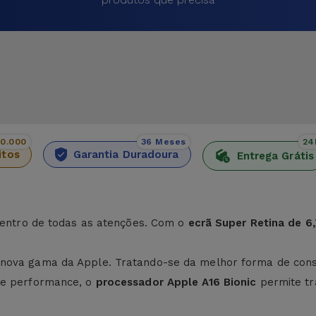
00.000
36 Meses
24
itos
Garantia Duradoura
Entrega Grátis
 centro de todas as atenções. Com o
ecrã Super Retina de 6
nova gama da Apple. Tratando-se da melhor forma de consu
 de performance, o
processador Apple A16 Bionic
permite tr